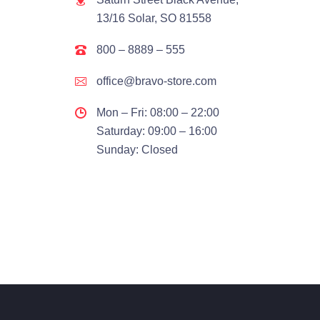
13/16 Solar, SO 81558
800 – 8889 – 555
office@bravo-store.com
Mon – Fri: 08:00 – 22:00
Saturday: 09:00 – 16:00
Sunday: Closed