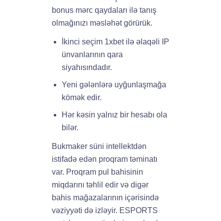
bonus mərc qaydaları ilə tanış
olmağınızı məsləhət görürük.
İkinci seçim 1xbet ilə əlaqəli IP
ünvanlarının qara
siyahısındadır.
Yeni gələnlərə uyğunlaşmağa
kömək edir.
Hər kəsin yalnız bir hesabı ola
bilər.
Bukmaker süni intellektdən
istifadə edən proqram təminatı
var. Proqram pul bahisinin
miqdarını təhlil edir və digər
bahis mağazalarının içərisində
vəziyyəti də izləyir. ESPORTS