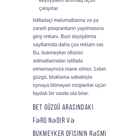
keyfiyyətini artırmaq üçün
çalışırlar.
İstifadəçi məlumatlarına və ya
zərərli proqramların yayılmasına
giriş imkanı. Bəzi dəyişdirmə
saytlarında daha çox reklam var.
Bu, bukmeyker ofisinin
xidmətlərindən istifadə
etməməyinizə mane olmur. 1xbet
güzgü, bloklama səbəbiylə
oynaya bilməyən müştərilər üçün
faydalı bir vasitə ola bilər.
bet güzgü arasındakı
fərq nədir və
bukmeyker ofisinin rəsmi