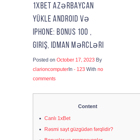
1xBet Azərbaycan
yükle Android və
iPhone: bonus 100 ,
giriş, idman mərcləri
Posted on
October 17, 2023
By
clarioncomputer
In
- 123
With
no
comments
Content
Canlı 1xBet
Rəsmi sayt güzgüdən fərqlidir?