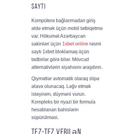
saytı
Kompüterə bağlanmadan giriş
əldə etmək üçün mobil tətbiqetmə
var. Hökumət Azərbaycan
sakinləri üçün
1xbet online
rəsmi
saytı 1xbet bloklamaq üçün
tədbirlər görə bilər. Mövcud
alternativlərin siyahısını araşdırın.
Qiymətlər avtomatik olaraq slipə
əlavə olunacaq. Ləğv etmək
istəyirəm, düyməni vurun.
Kompleks bir riyazi bir formula
hesablanan bahislərin
süpürülməsi.
Tez-tez verilən