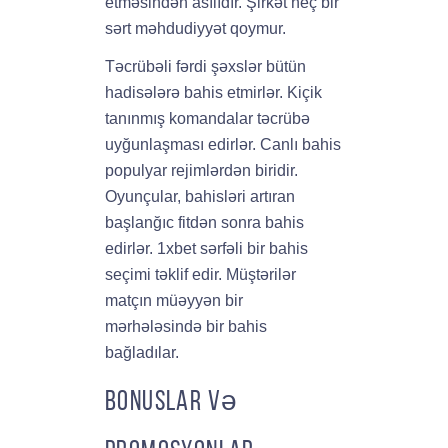
etməsindən asılıdır. Şirkət heç bir
sərt məhdudiyyət qoymur.
Təcrübəli fərdi şəxslər bütün
hadisələrə bahis etmirlər. Kiçik
tanınmış komandalar təcrübə
uyğunlaşması edirlər. Canlı bahis
populyar rejimlərdən biridir.
Oyunçular, bahisləri artıran
başlanğıc fitdən sonra bahis
edirlər. 1xbet sərfəli bir bahis
seçimi təklif edir. Müştərilər
matçın müəyyən bir
mərhələsində bir bahis
bağladılar.
Bonuslar və