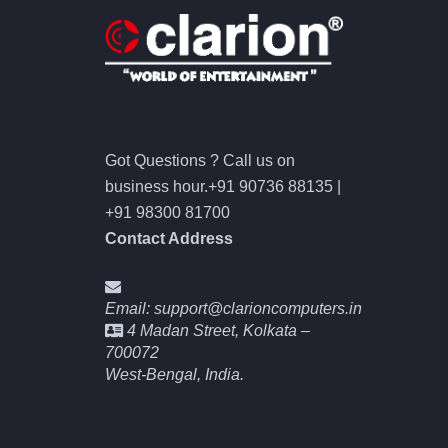
Got Questions ? Call us on
business hour.
+91 90736 88135 |
+91 98300 81700
Contact Address
Email: support@clarioncomputers.in
4 Madan Street, Kolkata –
700072
West-Bengal, India.