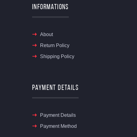
Informations
About
Return Policy
Shipping Policy
Payment Details
Payment Details
Payment Method