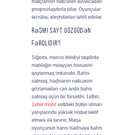
matçlarının nəticələri əvvəlcədən
proqnozlaşdırıla bilər. Oyunçular
təcrübə, əleyhdarları təhlil edirlər.
Rəsmi sayt güzgüdən
fərqlidir?
Sığorta, mərcin itirildiyi təqdirdə
məbləğin müəyyən hissəsini
qaytarmaq imkanıdır. Bahis
satmaq, hadisənin nəticəsini
gözləmədən cari anda bahis
satmaq üçün bir fürsətdir. 1xBet,
1xbet mobil
xəttdəki bütün idman
yarışlarında yüksək nisbət təklif
etməsi ilə tanınır. Marja
oyunçunun hansı hadisəyə bahis