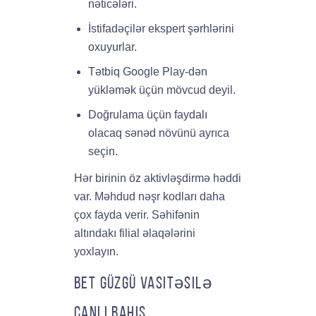
nəticələri.
İstifadəçilər ekspert şərhlərini
oxuyurlar.
Tətbiq Google Play-dən
yükləmək üçün mövcud deyil.
Doğrulama üçün faydalı
olacaq sənəd növünü ayrıca
seçin.
Hər birinin öz aktivləşdirmə həddi
var. Məhdud nəşr kodları daha
çox fayda verir. Səhifənin
altındakı filial əlaqələrini
yoxlayın.
bet güzgü vasitəsilə
canlı bahis