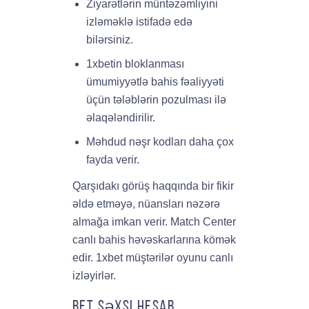
Ziyarətlərin müntəzəmliyini
izləməklə istifadə edə
bilərsiniz.
1xbetin bloklanması
ümumiyyətlə bahis fəaliyyəti
üçün tələblərin pozulması ilə
əlaqələndirilir.
Məhdud nəşr kodları daha çox
fayda verir.
Qarşıdakı görüş haqqında bir fikir
əldə etməyə, nüansları nəzərə
almağa imkan verir. Match Center
canlı bahis həvəskarlarına kömək
edir. 1xbet müştərilər oyunu canlı
izləyirlər.
Bet Şəxsi Hesab