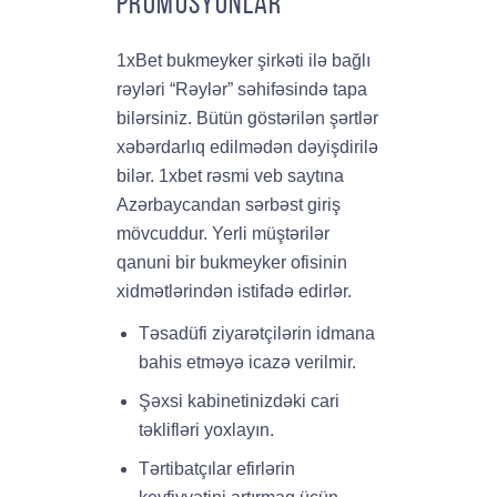
promosyonlar
1xBet bukmeyker şirkəti ilə bağlı
rəyləri “Rəylər” səhifəsində tapa
bilərsiniz. Bütün göstərilən şərtlər
xəbərdarlıq edilmədən dəyişdirilə
bilər. 1xbet rəsmi veb saytına
Azərbaycandan sərbəst giriş
mövcuddur. Yerli müştərilər
qanuni bir bukmeyker ofisinin
xidmətlərindən istifadə edirlər.
Təsadüfi ziyarətçilərin idmana
bahis etməyə icazə verilmir.
Şəxsi kabinetinizdəki cari
təklifləri yoxlayın.
Tərtibatçılar efirlərin