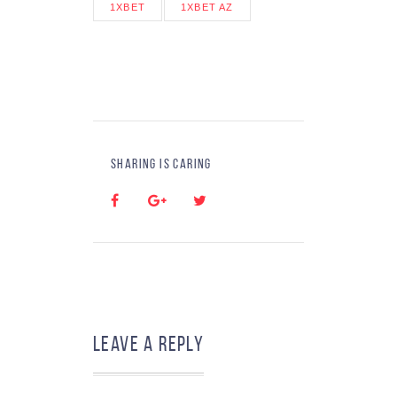
1XBET
1XBET AZ
sharing is caring
LEAVE A REPLY