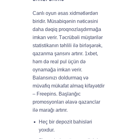
Canlı oyun əsas xidmətlərdən
biridir. Müsabiqənin nəticəsini
daha dəqiq proqnozlaşdırmağa
imkan verir. Təcrübəli müştərilər
statistikanın təhlili ilə birləşərək,
qazanma şansını artırır. 1xbet,
həm də real pul üçün də
oynamağa imkan verir.
Balansınızı doldurmaq və
müvafiq mükafat almaq kifayətdir
– Freepins. Başlanğıc
promosyonları əlavə qazanclar
ilə marağı artırır.
Heç bir depozit bahisləri
yoxdur.