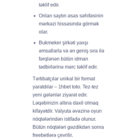
təklif edir.
Onları saytın əsas səhifəsinin
mərkəzi hissəsində görmək
olar.
Bukmeker şirkəti yaxşı
əmsallarla və ən geniş sıra ilə
fərqlənən bütün idman
tədbirlərinə mərc təklif edir.
Tərtibatçılar unikal bir format
yaratdılar – 1hbet toto. Tez-tez
yeni gələnlər ziyarət edir.
Ləqəbinizin altına daxil olmaq
kifayətdir. Valyuta əvəzinə oyun
nöqtələrindən istifadə olunur.
Bütün nöqtələri gəzdikdən sonra
freebetlərə çevrilir.