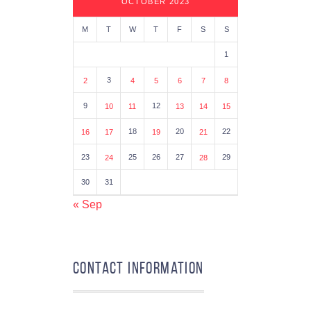
OCTOBER 2023
M
T
W
T
F
S
S
1
3
2
4
5
6
7
8
9
12
10
11
13
14
15
18
20
22
16
17
19
21
23
25
26
27
29
24
28
30
31
« Sep
Contact Information