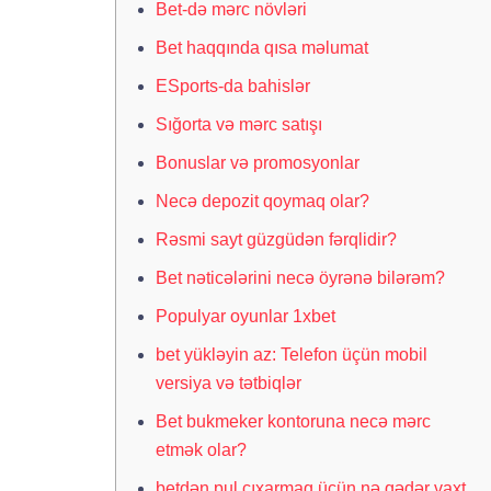
Bet-də mərc növləri
Bet haqqında qısa məlumat
ESports-da bahislər
Sığorta və mərc satışı
Bonuslar və promosyonlar
Necə depozit qoymaq olar?
Rəsmi sayt güzgüdən fərqlidir?
Bet nəticələrini necə öyrənə bilərəm?
Populyar oyunlar 1xbet
bet yükləyin az: Telefon üçün mobil
versiya və tətbiqlər
Bet bukmeker kontoruna necə mərc
etmək olar?
betdən pul çıxarmaq üçün nə qədər vaxt