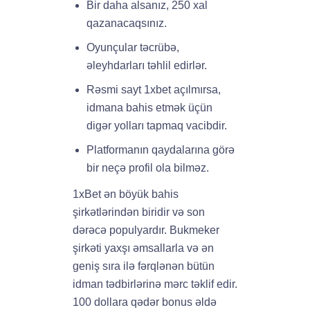
Bir daha alsanız, 250 xal
qazanacaqsınız.
Oyunçular təcrübə,
əleyhdarları təhlil edirlər.
Rəsmi sayt 1xbet açılmırsa,
idmana bahis etmək üçün
digər yolları tapmaq vacibdir.
Platformanın qaydalarına görə
bir neçə profil ola bilməz.
1xBet ən böyük bahis
şirkətlərindən biridir və son
dərəcə populyardır. Bukmeker
şirkəti yaxşı əmsallarla və ən
geniş sıra ilə fərqlənən bütün
idman tədbirlərinə mərc təklif edir.
100 dollara qədər bonus əldə