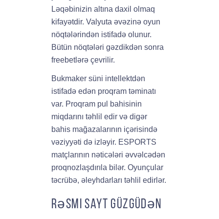
Ləqəbinizin altına daxil olmaq
kifayətdir. Valyuta əvəzinə oyun
nöqtələrindən istifadə olunur.
Bütün nöqtələri gəzdikdən sonra
freebetlərə çevrilir.
Bukmaker süni intellektdən
istifadə edən proqram təminatı
var. Proqram pul bahisinin
miqdarını təhlil edir və digər
bahis mağazalarının içərisində
vəziyyəti də izləyir. ESPORTS
matçlarının nəticələri əvvəlcədən
proqnozlaşdırıla bilər. Oyunçular
təcrübə, əleyhdarları təhlil edirlər.
Rəsmi sayt güzgüdən