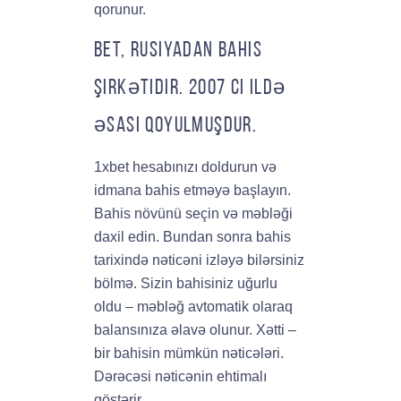
qorunur.
bet, Rusiyadan bahis
şirkətidir. 2007 ci ildə
əsası qoyulmuşdur.
1xbet hesabınızı doldurun və
idmana bahis etməyə başlayın.
Bahis növünü seçin və məbləği
daxil edin. Bundan sonra bahis
tarixində nəticəni izləyə bilərsiniz
bölmə. Sizin bahisiniz uğurlu
oldu – məbləğ avtomatik olaraq
balansınıza əlavə olunur. Xətti –
bir bahisin mümkün nəticələri.
Dərəcəsi nəticənin ehtimalı
göstərir.