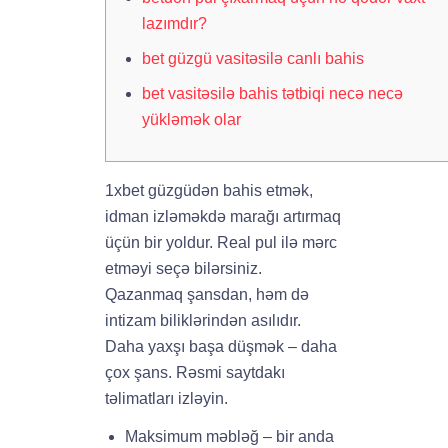
lazımdır?
bet güzgü vasitəsilə canlı bahis
bet vasitəsilə bahis tətbiqi necə necə
yükləmək olar
1xbet güzgüdən bahis etmək,
idman izləməkdə marağı artırmaq
üçün bir yoldur. Real pul ilə mərc
etməyi seçə bilərsiniz.
Qazanmaq şansdan, həm də
intizam biliklərindən asılıdır.
Daha yaxşı başa düşmək – daha
çox şans. Rəsmi saytdakı
təlimatları izləyin.
Maksimum məbləğ – bir anda