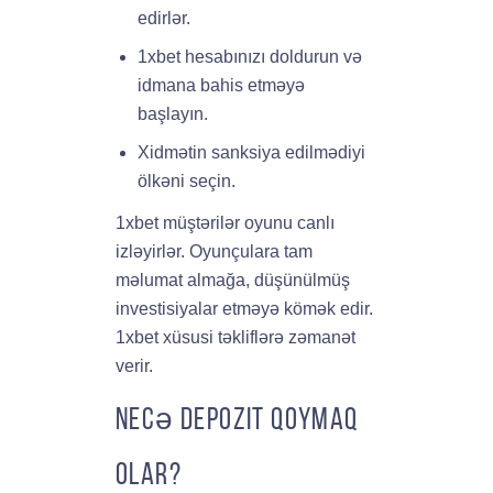
edirlər.
1xbet hesabınızı doldurun və
idmana bahis etməyə
başlayın.
Xidmətin sanksiya edilmədiyi
ölkəni seçin.
1xbet müştərilər oyunu canlı
izləyirlər. Oyunçulara tam
məlumat almağa, düşünülmüş
investisiyalar etməyə kömək edir.
1xbet xüsusi təkliflərə zəmanət
verir.
Necə depozit qoymaq
olar?