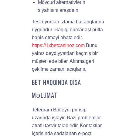
Mövcud alternativlərin
siyahısını araşdırın.
Test oyunları izləmə bacarıqlarına
uyğundur. Həqiqi qumar əsl pulla
bahis etməyi əhatə edir.
https://1xbetcasinoz.com
Bunu
yalnız qeydiyyatdan keçmiş bir
müştəri edə bilər. Alınma geri
çəkilmə zamanı açıqlanır.
Bet haqqında qısa
məlumat
Telegram Bot eyni prinsip
üzərində işləyir. Bəzi problemlər
ətraflı təsvir tələb edir. Kontaktlar
içərisində sadalanan e-poçt