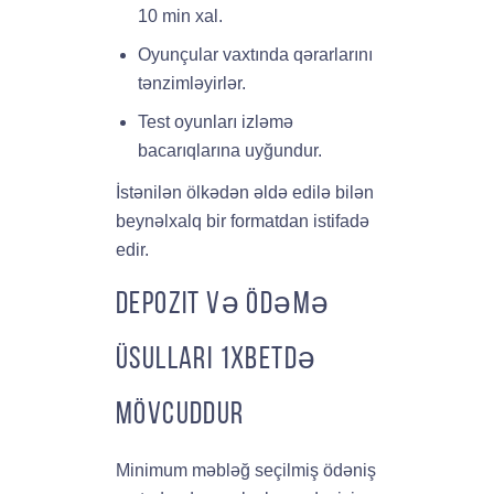
10 min xal.
Oyunçular vaxtında qərarlarını
tənzimləyirlər.
Test oyunları izləmə
bacarıqlarına uyğundur.
İstənilən ölkədən əldə edilə bilən
beynəlxalq bir formatdan istifadə
edir.
Depozit və ödəmə
üsulları 1xbetdə
mövcuddur
Minimum məbləğ seçilmiş ödəniş