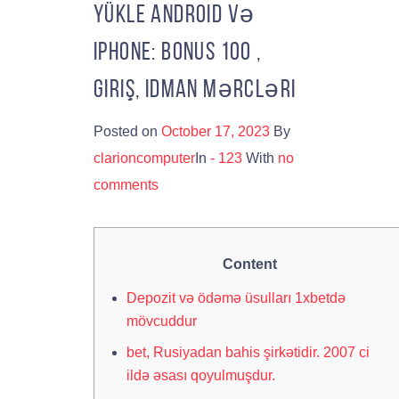
yükle Android və
iPhone: bonus 100 ,
giriş, idman mərcləri
Posted on
October 17, 2023
By
clarioncomputer
In
- 123
With
no
comments
Content
Depozit və ödəmə üsulları 1xbetdə
mövcuddur
bet, Rusiyadan bahis şirkətidir. 2007 ci
ildə əsası qoyulmuşdur.