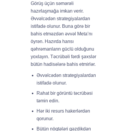
Görüş üçün səmərəli
hazırlaşmağa imkan verir.
Əvvəlcədən strategiyalardan
istifadə olunur. Buna görə bir
bahis etməzdən əvvəl Meta’nı
öyrən. Hazırda hansı
qəhrəmanların güclü olduğunu
yoxlayın. Təcrübəli fərdi şəxslər
bütün hadisələrə bahis etmirlər.
Əvvəlcədən strategiyalardan
istifadə olunur.
Rahat bir görüntü təcrübəsi
təmin edin.
Hər iki resurs hakerlərdən
qorunur.
Bütün nöqtələri gəzdikdən