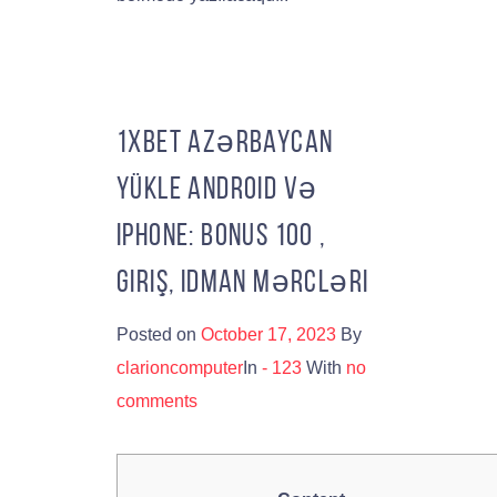
1xBet Azərbaycan
yükle Android və
iPhone: bonus 100 ,
giriş, idman mərcləri
Posted on
October 17, 2023
By
clarioncomputer
In
- 123
With
no
comments