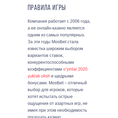
Правила игры
Компания работает с 2006 года,
а ее онлайн-казино является
одним из самых популярных.
За эти годы Mostbet стала
известна широким выбором
вариантов ставок,
конкурентоспособными
коэффициентами
o’yinlar 2020
yuklab olish
и щедрыми
бонусами. Mostbet – отличный
выбор для игроков, которые
хотят испытать острые
ощущения от азартных игр, не
имея при этом необходимость
посещать казино.