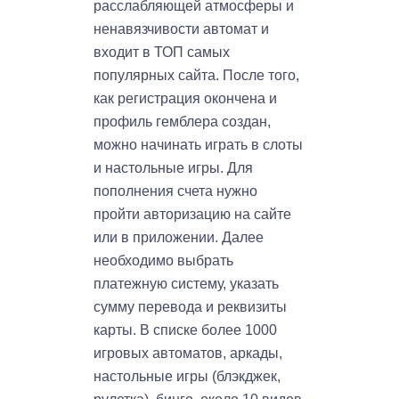
расслабляющей атмосферы и
ненавязчивости автомат и
входит в ТОП самых
популярных сайта. После того,
как регистрация окончена и
профиль гемблера создан,
можно начинать играть в слоты
и настольные игры. Для
пополнения счета нужно
пройти авторизацию на сайте
или в приложении. Далее
необходимо выбрать
платежную систему, указать
сумму перевода и реквизиты
карты. В списке более 1000
игровых автоматов, аркады,
настольные игры (блэкджек,