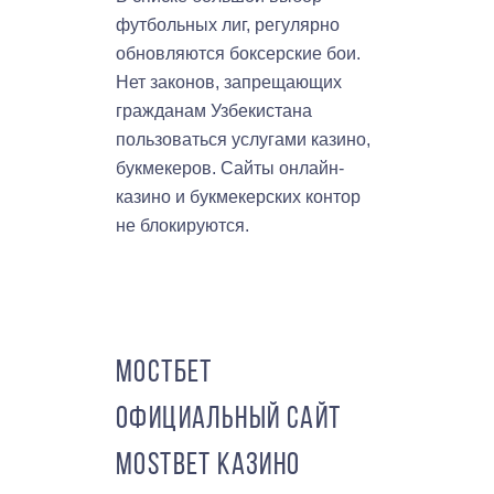
футбольных лиг, регулярно
обновляются боксерские бои.
Нет законов, запрещающих
гражданам Узбекистана
пользоваться услугами казино,
букмекеров. Сайты онлайн-
казино и букмекерских контор
не блокируются.
Мостбет
официальный сайт
Mostbet казино