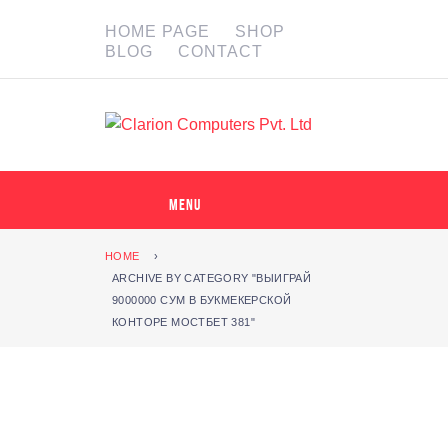
HOME PAGE
SHOP
BLOG
CONTACT
MENU
HOME
›
ARCHIVE BY CATEGORY "ВЫИГРАЙ
9000000 СУМ В БУКМЕКЕРСКОЙ
КОНТОРЕ МОСТБЕТ 381"