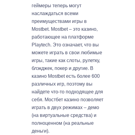
геймеры теперь могут
наслаждаться всеми
преимуществами игры в
Mostbet. Mostbet – это казино,
работающее на платформе
Playtech. Это означает, что вы
можете играть в свои любимые
игры, такие как слоты, рулетку,
блэкджек, покер и другие. В
казино Mostbet есть более 600
различных игр, поэтому вы
найдете что-то подходящее для
себя. Мостбет казино позволяет
играть в двух режимах – демо
(на виртуальные средства) и
полноценном (на реальные
деньги).