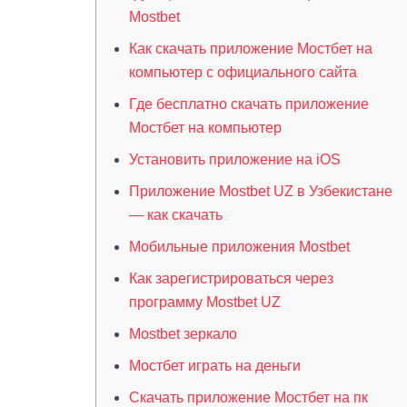
Mostbet
Как скачать приложение Мостбет на
компьютер с официального сайта
Где бесплатно скачать приложение
Мостбет на компьютер
Установить приложение на iOS
Приложение Mostbet UZ в Узбекистане
— как скачать
Мобильные приложения Mostbet
Как зарегистрироваться через
программу Mostbet UZ
Mostbet зеркало
Мостбет играть на деньги
Скачать приложение Мостбет на пк