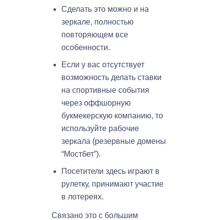
Сделать это можно и на
зеркале, полностью
повторяющем все
особенности.
Если у вас отсутствует
возможность делать ставки
на спортивные события
через оффшорную
букмекерскую компанию, то
используйте рабочие
зеркала (резервные домены
“Мостбет”).
Посетители здесь играют в
рулетку, принимают участие
в лотереях.
Связано это с большим