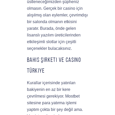
üstleneceğimizden şüpheniz
olmasın. Gerçek bir casino için
alışılmış olan eylemler, çevrimdışı
bir salonda olmanın etkisini
yaratır. Burada, önde gelen
lisanslı yazılım üreticilerinden
etkileşimli slotlar için çeşitli
seçenekler bulacaksınız.
Bahis şirketi ve casino
Türkiye
Kurallar içerisinde yatırılan
bakiyenin en az bir kere
çevrilmesi gerekiyor. Mostbet
sitesine para yatırma işlemi
yaptım çokta bir şey değil ama.