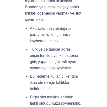
makinesi ekranını açabiliyor.
Bundan yapılacak tek şey bahis
miktarı ödemesini yapmak ve slot
çevirmektir.
Aksi takdirde yatırdığınız
parayı ve kazançlarınızı
kaybedebilirsiniz.
Türkiye’de güncel adres
erişimleri ile üyelik hesabına
giriş yapanlar, güvenli oyun
oynamaya başlayacaktır.
Bu nedenle kullanıcı kendini
ikna etmek için taktikler
belirlemelidir.
Diğer slot makinelerinden
farklı olduğumuzu söylemiştik.