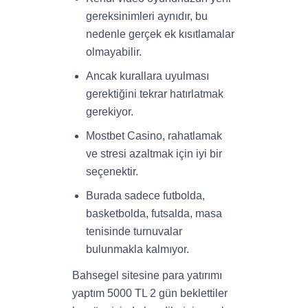
gereksinimleri aynıdır, bu
nedenle gerçek ek kısıtlamalar
olmayabilir.
Ancak kurallara uyulması
gerektiğini tekrar hatırlatmak
gerekiyor.
Mostbet Casino, rahatlamak
ve stresi azaltmak için iyi bir
seçenektir.
Burada sadece futbolda,
basketbolda, futsalda, masa
tenisinde turnuvalar
bulunmakla kalmıyor.
Bahsegel sitesine para yatırımı
yaptım 5000 TL 2 gün beklettiler