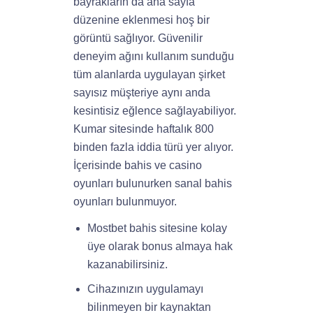
bayrakların da ana sayfa
düzenine eklenmesi hoş bir
görüntü sağlıyor. Güvenilir
deneyim ağını kullanım sunduğu
tüm alanlarda uygulayan şirket
sayısız müşteriye aynı anda
kesintisiz eğlence sağlayabiliyor.
Kumar sitesinde haftalık 800
binden fazla iddia türü yer alıyor.
İçerisinde bahis ve casino
oyunları bulunurken sanal bahis
oyunları bulunmuyor.
Mostbet bahis sitesine kolay
üye olarak bonus almaya hak
kazanabilirsiniz.
Cihazınızın uygulamayı
bilinmeyen bir kaynaktan