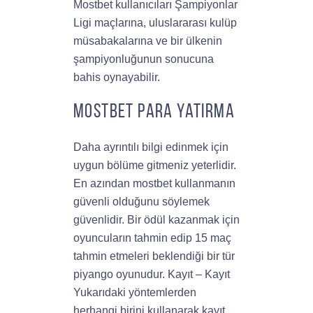
Mostbet kullanıcıları Şampiyonlar
Ligi maçlarına, uluslararası kulüp
müsabakalarına ve bir ülkenin
şampiyonluğunun sonucuna
bahis oynayabilir.
Mostbet Para Yatırma
Daha ayrıntılı bilgi edinmek için
uygun bölüme gitmeniz yeterlidir.
En azından mostbet kullanmanın
güvenli olduğunu söylemek
güvenlidir. Bir ödül kazanmak için
oyuncuların tahmin edip 15 maç
tahmin etmeleri beklendiği bir tür
piyango oyunudur. Kayıt – Kayıt
Yukarıdaki yöntemlerden
herhangi birini kullanarak kayıt