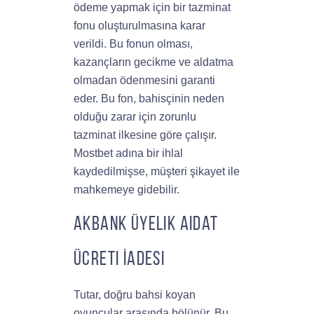
ödeme yapmak için bir tazminat
fonu oluşturulmasına karar
verildi. Bu fonun olması,
kazançların gecikme ve aldatma
olmadan ödenmesini garanti
eder. Bu fon, bahisçinin neden
olduğu zarar için zorunlu
tazminat ilkesine göre çalışır.
Mostbet adına bir ihlal
kaydedilmişse, müşteri şikayet ile
mahkemeye gidebilir.
Akbank Üyelik Aidat
Ücreti İadesi
Tutar, doğru bahsi koyan
oyuncular arasında bölünür. Bu