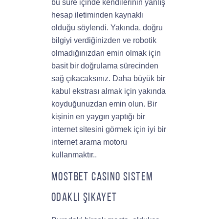
bu süre içinde kendilerinin yanlış
hesap iletiminden kaynaklı
olduğu söylendi. Yakında, doğru
bilgiyi verdiğinizden ve robotik
olmadığınızdan emin olmak için
basit bir doğrulama sürecinden
sağ çıkacaksınız. Daha büyük bir
kabul ekstrası almak için yakında
koyduğunuzdan emin olun. Bir
kişinin en yaygın yaptığı bir
internet sitesini görmek için iyi bir
internet arama motoru
kullanmaktır..
Mostbet Casino Sistem
Odaklı Şikayet