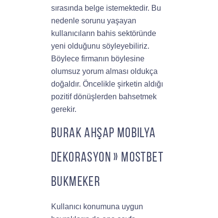
sırasında belge istemektedir. Bu
nedenle sorunu yaşayan
kullanıcıların bahis sektöründe
yeni olduğunu söyleyebiliriz.
Böylece firmanın böylesine
olumsuz yorum alması oldukça
doğaldır. Öncelikle şirketin aldığı
pozitif dönüşlerden bahsetmek
gerekir.
Burak Ahşap Mobilya
Dekorasyon » Mostbet
Bukmeker
Kullanıcı konumuna uygun