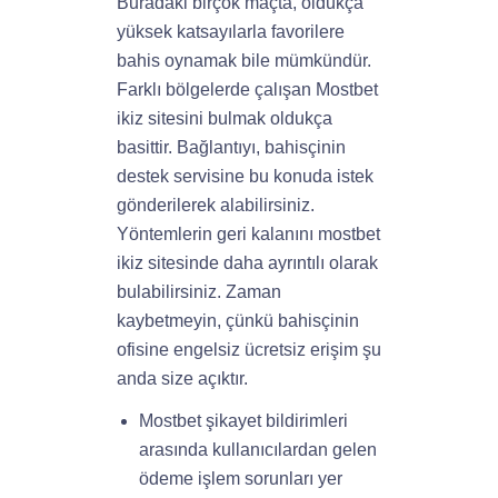
Buradaki birçok maçta, oldukça
yüksek katsayılarla favorilere
bahis oynamak bile mümkündür.
Farklı bölgelerde çalışan Mostbet
ikiz sitesini bulmak oldukça
basittir. Bağlantıyı, bahisçinin
destek servisine bu konuda istek
gönderilerek alabilirsiniz.
Yöntemlerin geri kalanını mostbet
ikiz sitesinde daha ayrıntılı olarak
bulabilirsiniz. Zaman
kaybetmeyin, çünkü bahisçinin
ofisine engelsiz ücretsiz erişim şu
anda size açıktır.
Mostbet şikayet bildirimleri
arasında kullanıcılardan gelen
ödeme işlem sorunları yer