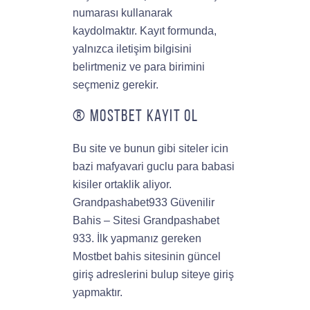
numarası kullanarak
kaydolmaktır. Kayıt formunda,
yalnızca iletişim bilgisini
belirtmeniz ve para birimini
seçmeniz gerekir.
®️ MostBet Kayıt Ol
Bu site ve bunun gibi siteler icin
bazi mafyavari guclu para babasi
kisiler ortaklik aliyor.
Grandpashabet933 Güvenilir
Bahis – Sitesi Grandpashabet
933. İlk yapmanız gereken
Mostbet bahis sitesinin güncel
giriş adreslerini bulup siteye giriş
yapmaktır.