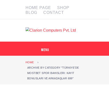
HOME PAGE
SHOP
BLOG
CONTACT
MENU
HOME
›
ARCHIVE BY CATEGORY "TÜRKIYE’DE
MOSTBET SPOR BAHISLERI: KAYIT
BONUSLARI VE ARKADAŞLAR 699"