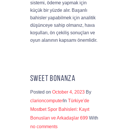
sistemi, ödeme yapmak için
küçük bir yüzde alır. Başarılı
bahisler yapabilmek için analitik
düşünceye sahip olmanız, hava
koşulları, ön çekiliş sonuçları ve
oyun alanının kapsamı önemlidir.
Sweet Bonanza
Posted on
October 4, 2023
By
clarioncomputer
In
Türkiye'de
Mostbet Spor Bahisleri: Kayıt
Bonusları ve Arkadaşlar 699
With
no comments