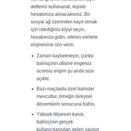
defterini kullanarak, kişisel
hesabınıza alınacaksınız. Bir
sosyal ağ üzerinden kayıt olmak
için istediğiniz kişiyi seçin,
hesabınıza gidin, sitenin verilere
erişmesine izin verin.
Zaman kaybetmeyin, çünkü
bahisçinin ofisine engelsiz
ücretsiz erişim şu anda size
açıktır.
Bazı maçlarda özel bahisler
mevcuttur, örneğin bireysel
dönemlerin sonucuna bahis.
Yüksek itibarının kanıtı,
bahisçinin gerçek
kullanıcılarından gelen sayısız