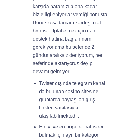
karşıda paramızı alana kadar
bizle ilgileniyorlar verdiği bonusta
Bonus olsa tamam kardeşim al
bonus… İptal etmek için canlı
destek hattına bağlanmam
gerekiyor ama bu sefer de 2
gündür aralıksız deniyorum, her
seferinde aktarıyoruz deyip
devamı gelmiyor.
Twitter dışında telegram kanalı
da bulunan casino sitesine
gruplarda paylaşılan giriş
linkleri vasıtasıyla
ulaşılabilmektedir.
En iyi ve en popüler bahisleri
bulmak için ayrı bir kategori