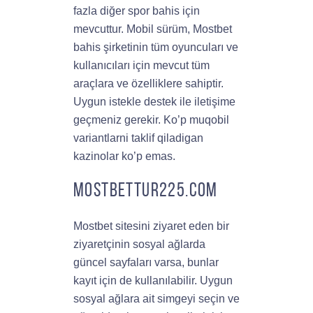
fazla diğer spor bahis için
mevcuttur. Mobil sürüm, Mostbet
bahis şirketinin tüm oyuncuları ve
kullanıcıları için mevcut tüm
araçlara ve özelliklere sahiptir.
Uygun istekle destek ile iletişime
geçmeniz gerekir. Ko’p muqobil
variantlarni taklif qiladigan
kazinolar ko’p emas.
mostbettur225.com
Mostbet sitesini ziyaret eden bir
ziyaretçinin sosyal ağlarda
güncel sayfaları varsa, bunlar
kayıt için de kullanılabilir. Uygun
sosyal ağlara ait simgeyi seçin ve