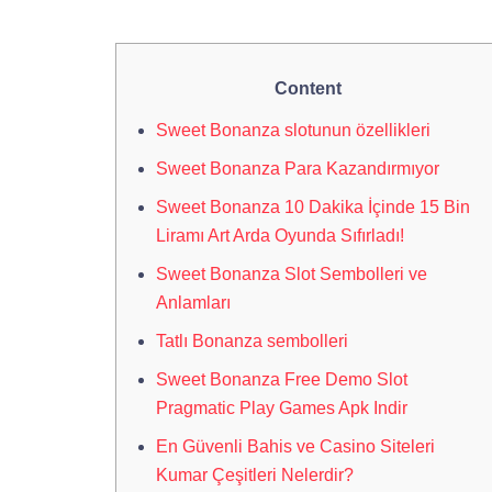
Content
Sweet Bonanza slotunun özellikleri
Sweet Bonanza Para Kazandırmıyor
Sweet Bonanza 10 Dakika İçinde 15 Bin
Liramı Art Arda Oyunda Sıfırladı!
Sweet Bonanza Slot Sembolleri ve
Anlamları
Tatlı Bonanza sembolleri
Sweet Bonanza Free Demo Slot
Pragmatic Play Games Apk Indir
En Güvenli Bahis ve Casino Siteleri
Kumar Çeşitleri Nelerdir?