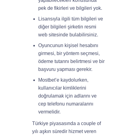
yapabilecekleri konusunda
pek de fikirleri ve bilgileri yok.
Lisansıyla ilgili tüm bilgileri ve
diğer bilgileri şirketin resmi
web sitesinde bulabilirsiniz.
Oyuncunun kişisel hesabını
girmesi, bir yöntem seçmesi,
ödeme tutarını belirtmesi ve bir
başvuru yapması gerekir.
Mostbet’e kaydolurken,
kullanıcılar kimliklerini
doğrulamak için adlarını ve
cep telefonu numaralarını
vermelidir.
Türkiye piyasasında a couple of
yılı aşkın süredir hizmet veren