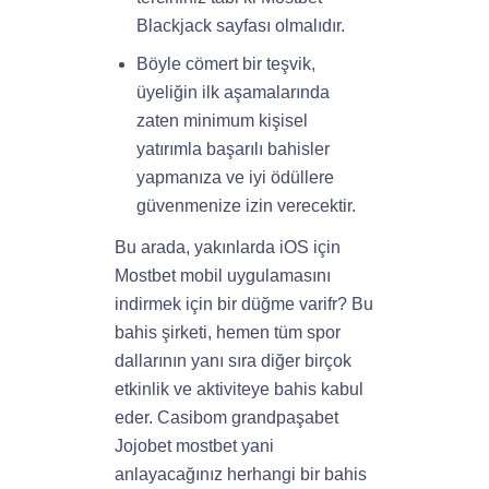
Blackjack sayfası olmalıdır.
Böyle cömert bir teşvik,
üyeliğin ilk aşamalarında
zaten minimum kişisel
yatırımla başarılı bahisler
yapmanıza ve iyi ödüllere
güvenmenize izin verecektir.
Bu arada, yakınlarda iOS için
Mostbet mobil uygulamasını
indirmek için bir düğme varifr? Bu
bahis şirketi, hemen tüm spor
dallarının yanı sıra diğer birçok
etkinlik ve aktiviteye bahis kabul
eder. Casibom grandpaşabet
Jojobet mostbet yani
anlayacağınız herhangi bir bahis