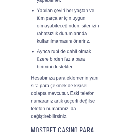
yapabilirler.
Yapılan çeviri her yaştan ve
tüm parçalar için uygun
olmayabileceğinden, sitenizin
rahatsızlık durumlarında
kullanılmamasını öneririz.
Ayrıca rupi de dahil olmak
üzere birden fazla para
birimini destekler.
Hesabınıza para eklemenin yanı
sıra para çekmek de kişisel
dolapta mevcuttur. Eski telefon
numaranız artık geçerli değilse
telefon numaranızı da
değiştirebilirsiniz.
Mostbet Casino Para