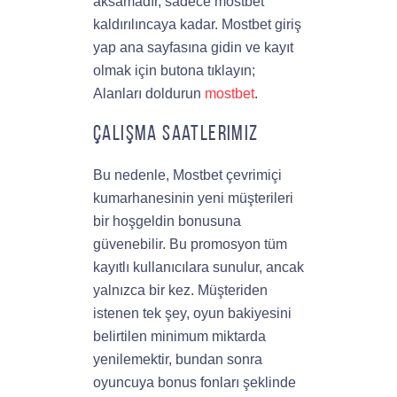
aksamadır, sadece mostbet
kaldırılıncaya kadar. Mostbet giriş
yap ana sayfasına gidin ve kayıt
olmak için butona tıklayın;
Alanları doldurun
mostbet
.
Çalışma Saatlerimiz
Bu nedenle, Mostbet çevrimiçi
kumarhanesinin yeni müşterileri
bir hoşgeldin bonusuna
güvenebilir. Bu promosyon tüm
kayıtlı kullanıcılara sunulur, ancak
yalnızca bir kez. Müşteriden
istenen tek şey, oyun bakiyesini
belirtilen minimum miktarda
yenilemektir, bundan sonra
oyuncuya bonus fonları şeklinde