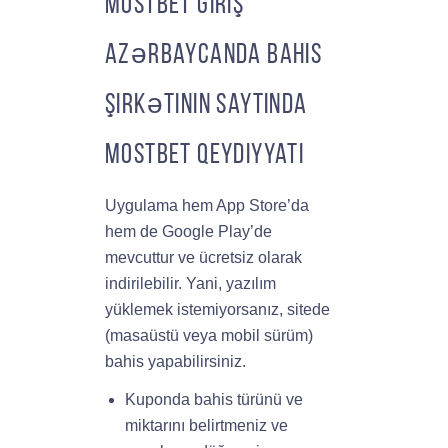
MostBet giriş
Azərbaycanda Bahis
şirkətinin saytında
MostBet qeydiyyatı
Uygulama hem App Store’da
hem de Google Play’de
mevcuttur ve ücretsiz olarak
indirilebilir. Yani, yazılım
yüklemek istemiyorsanız, sitede
(masaüstü veya mobil sürüm)
bahis yapabilirsiniz.
Kuponda bahis türünü ve
miktarını belirtmeniz ve