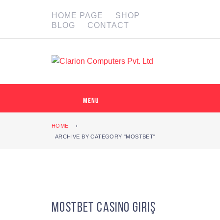
HOME PAGE
SHOP
BLOG
CONTACT
MENU
HOME
›
ARCHIVE BY CATEGORY "MOSTBET"
Mostbet Casino Giriş