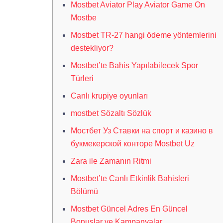
Mostbet Aviator Play Aviator Game On
Mostbe
Mostbet TR-27 hangi ödeme yöntemlerini
destekliyor?
Mostbet’te Bahis Yapılabilecek Spor
Türleri
Canlı krupiye oyunları
mostbet Sözaltı Sözlük
Мостбет Уз Ставки на спорт и казино в
букмекерской конторе Mostbet Uz
Zara ile Zamanın Ritmi
Mostbet’te Canlı Etkinlik Bahisleri
Bölümü
Mostbet Güncel Adres En Güncel
Bonuslar ve Kampanyalar