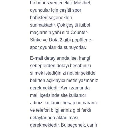
bir bonus verilecektir. Mostbet,
oyuncular için çeşitli spor
bahisleri seçenekleri
sunmaktadır. Çok çeşitli futbol
maçlarının yanı sıra Counter-
Strike ve Dota 2 gibi popüler e-
spor oyunları da sunuyorlar.
E-mail detaylarında ise, hangi
sebeplerden dolayı hesabınızı
silmek istediğinizi net bir şekilde
belirten açıklayıcı metin yazmanız
gerekmektedir. Aynı zamanda
mail içerisinde site kullanıcı
adınız, kullanıcı hesap numaranız
ve telefon bilgileriniz gibi farklı
detaylarında aktarılması
gerekmektedir. Bu seçenek, canlı