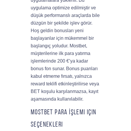
uygulamalara yüklenir. Bu
uygulama optimize edilmiştir ve
düşük performanslı araçlarda bile
düzgün bir şekilde işlev görür.
Hoş geldin bonusları yeni
başlayanlar için mükemmel bir
başlangıç yoludur. Mostbet,
müşterilerine ilk para yatırma
işlemlerinde 200 €’ya kadar
bonus fon sunar. Bonus puanları
kabul etmeme fırsatı, yalnızca
reward teklifi etkinleştirilirse veya
BET koşulu karşılanmazsa, kayıt
aşamasında kullanılabilir.
Mostbet Para İşlemi için
Seçenekleri