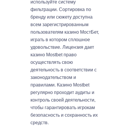
используйте систему
фильтрации. Сортировка по
бренду или сюжету доступна
всем зарегистрированным
пользователям казино МостБет,
играть в котором сплошное
удовольствие. Лицензия дает
казино Mostbet право
осуществлять свою
деятельность в соответствии с
законодательством и
правилами. Казино Mostbet
регулярно проходит аудиты и
контроль своей деятельности,
чтобы гарантировать игрокам
безопасность и сохранность их
средств.