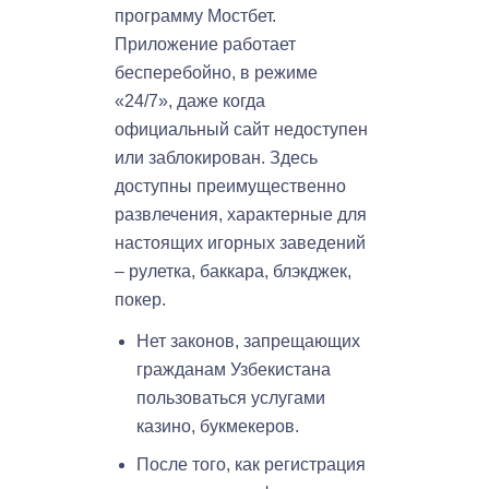
программу Мостбет.
Приложение работает
бесперебойно, в режиме
«24/7», даже когда
официальный сайт недоступен
или заблокирован. Здесь
доступны преимущественно
развлечения, характерные для
настоящих игорных заведений
– рулетка, баккара, блэкджек,
покер.
Нет законов, запрещающих
гражданам Узбекистана
пользоваться услугами
казино, букмекеров.
После того, как регистрация