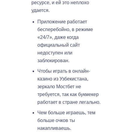
ресурсе, и ей это неплохо
удается.
Приложение работает
бесперебойно, в режиме
«24/7», даже когда
официальный сайт
недоступен или
заблокирован.
Чтобы играть в онлайн-
казино из Узбекистана,
зеркало Мостбет не
требуется, так как букмекер
работает в стране легально.
Чем больше играешь, тем
больше очков ты
накапливаешь.