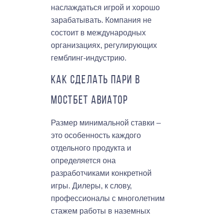
наслаждаться игрой и хорошо
зарабатывать. Компания не
состоит в международных
организациях, регулирующих
гемблинг-индустрию.
Как сделать пари в
Мостбет Авиатор
Размер минимальной ставки –
это особенность каждого
отдельного продукта и
определяется она
разработчиками конкретной
игры. Дилеры, к слову,
профессионалы с многолетним
стажем работы в наземных