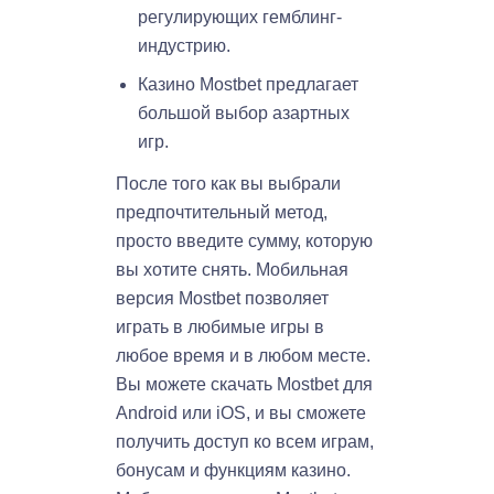
регулирующих гемблинг-
индустрию.
Казино Mostbet предлагает
большой выбор азартных
игр.
После того как вы выбрали
предпочтительный метод,
просто введите сумму, которую
вы хотите снять. Мобильная
версия Mostbet позволяет
играть в любимые игры в
любое время и в любом месте.
Вы можете скачать Mostbet для
Android или iOS, и вы сможете
получить доступ ко всем играм,
бонусам и функциям казино.