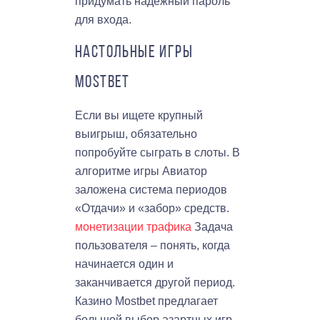
придумать надежный пароль
для входа.
Настольные игры
Mostbet
Если вы ищете крупный
выигрыш, обязательно
попробуйте сыграть в слоты. В
алгоритме игры Авиатор
заложена система периодов
«Отдачи» и «забор» средств.
монетизации трафика
Задача
пользователя – понять, когда
начинается один и
заканчивается другой период.
Казино Mostbet предлагает
большой выбор азартных игр.