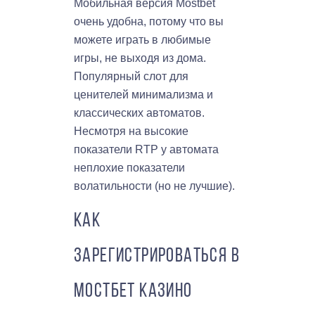
Мобильная версия Mostbet
очень удобна, потому что вы
можете играть в любимые
игры, не выходя из дома.
Популярный слот для
ценителей минимализма и
классических автоматов.
Несмотря на высокие
показатели RTP у автомата
неплохие показатели
волатильности (но не лучшие).
Как
зарегистрироваться в
Мостбет казино