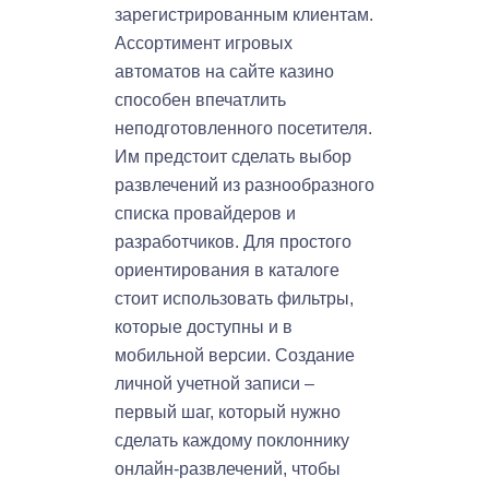
зарегистрированным клиентам.
Ассортимент игровых
автоматов на сайте казино
способен впечатлить
неподготовленного посетителя.
Им предстоит сделать выбор
развлечений из разнообразного
списка провайдеров и
разработчиков. Для простого
ориентирования в каталоге
стоит использовать фильтры,
которые доступны и в
мобильной версии. Создание
личной учетной записи –
первый шаг, который нужно
сделать каждому поклоннику
онлайн-развлечений, чтобы