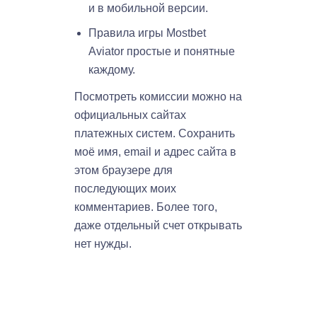
и в мобильной версии.
Правила игры Mostbet
Aviator простые и понятные
каждому.
Посмотреть комиссии можно на
официальных сайтах
платежных систем. Сохранить
моё имя, email и адрес сайта в
этом браузере для
последующих моих
комментариев. Более того,
даже отдельный счет открывать
нет нужды.