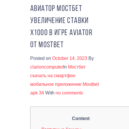
Авиатор Мостбет
увеличение ставки
х1000 в игре Aviator
от Mostbet
Posted on
October 14, 2023
By
clarioncomputer
In
Мостбет
скачать на смартфон
мобильное приложение Mostbet
apk 34
With
no comments
Content