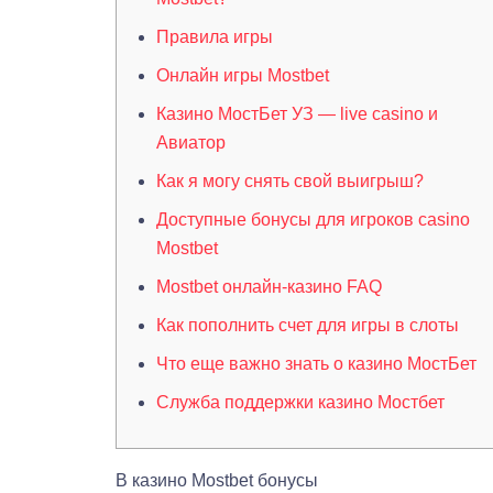
Правила игры
Онлайн игры Mostbet
Казино МостБет УЗ — live casino и
Авиатор
Как я могу снять свой выигрыш?
Доступные бонусы для игроков casino
Mostbet
Mostbet онлайн-казино FAQ
Как пополнить счет для игры в слоты
Что еще важно знать о казино МостБет
Служба поддержки казино Мостбет
В казино Mostbet бонусы