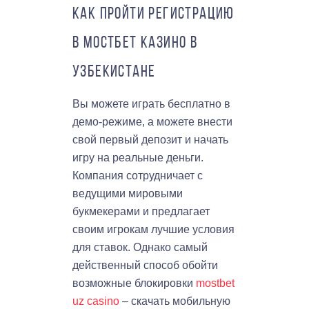
Как пройти регистрацию
в МостБет Казино в
Узбекистане
Вы можете играть бесплатно в
демо-режиме, а можете внести
свой первый депозит и начать
игру на реальные деньги.
Компания сотрудничает с
ведущими мировыми
букмекерами и предлагает
своим игрокам лучшие условия
для ставок. Однако самый
действенный способ обойти
возможные блокировки
mostbet
uz casino
– скачать мобильную