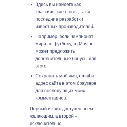
Здесь вы найдете как
классические слоты, так и
последние разработки
известных производителей.
Например, если чемпионат
мира по футболу, то Mostbet
может предложить
дополнительные бонусы для
этого.
Сохранить моё имя, email и
адрес сайта в этом браузере
для последующих моих
комментариев.
Первый из них доступен всем
желающим, а второй –
исключительно