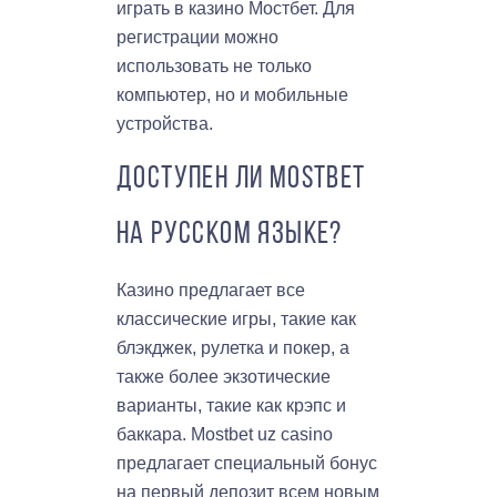
играть в казино Мостбет. Для
регистрации можно
использовать не только
компьютер, но и мобильные
устройства.
Доступен ли Mostbet
на русском языке?
Казино предлагает все
классические игры, такие как
блэкджек, рулетка и покер, а
также более экзотические
варианты, такие как крэпс и
баккара. Mostbet uz casino
предлагает специальный бонус
на первый депозит всем новым