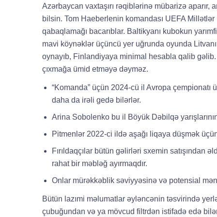
Azərbaycan vaxtaşırı rəqiblərinə mübarizə aparır, amma
bilsin. Tom Haeberlenin komandası UEFA Millətlər 
qabaqlamağı bacarıblar. Baltikyanı kubokun yarımf
mavi köynəklər üçüncü yer uğrunda oyunda Litvanı 
oynayıb, Finlandiyaya minimal hesabla qalib gəlib
çıxmağa ümid etməyə dəyməz.
“Komanda” üçün 2024-cü il Avropa çempionatı üç
daha da irəli gedə bilərlər.
Arina Sobolenko bu il Böyük Dəbilqə yarışlarının
Pitmenlər 2022-ci ildə aşağı liqaya düşmək üçün 
Fırıldaqçılar bütün gəlirləri sxemin satışından əl
rahat bir məbləğ ayırmaqdır.
Onlar mürəkkəblik səviyyəsinə və potensial mənf
Bütün lazımi məlumatlar əyləncənin təsvirində yerlə
çubuğundan və ya mövcud filtrdən istifadə edə bilə