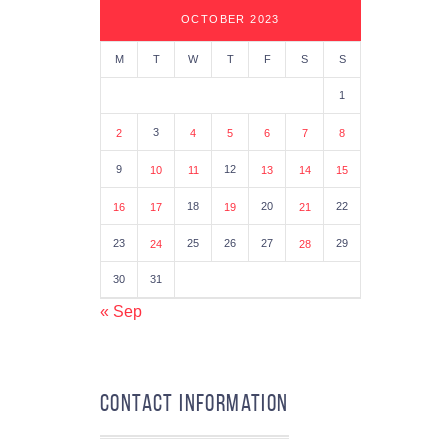
OCTOBER 2023
M
T
W
T
F
S
S
1
3
2
4
5
6
7
8
9
12
10
11
13
14
15
18
20
22
16
17
19
21
23
25
26
27
29
24
28
30
31
« Sep
Contact Information