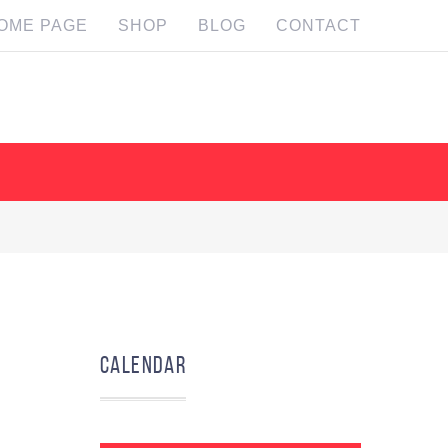
OME PAGE
SHOP
BLOG
CONTACT
Calendar