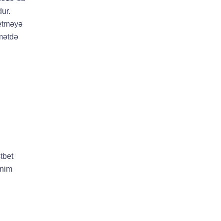
ur.
 etməyə
mətdə
tbet
ənim