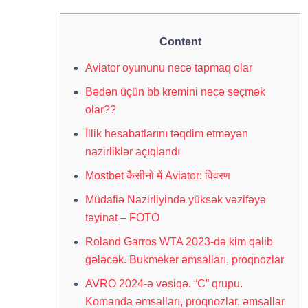
Content
Aviator oyununu necə tapmaq olar
Bədən üçün bb kremini necə seçmək
olar??
İllik hesabatlarını təqdim etməyən
nazirliklər açıqlandı
Mostbet कैसीनो में Aviator: विवरण
Müdafiə Nazirliyində yüksək vəzifəyə
təyinat – FOTO
Roland Garros WTA 2023-də kim qalib
gələcək. Bukmeker əmsalları, proqnozlar
AVRO 2024-ə vəsiqə. “C” qrupu.
Komanda əmsalları, proqnozlar, əmsallar