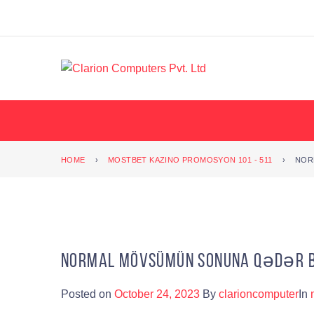
HOME
›
MOSTBET KAZINO PROMOSYON 101 - 511
›
NOR
Normal mövsümün sonuna qədər b
Posted on
October 24, 2023
By
clarioncomputer
In