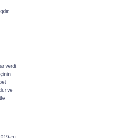
qdır.
ar verdi.
çinin
bet
dur və
tlə
 2019-cu