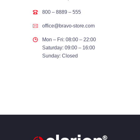
800 – 8889 – 555
office@bravo-store.com
Mon – Fri: 08:00 – 22:00
Saturday: 09:00 – 16:00
Sunday: Closed