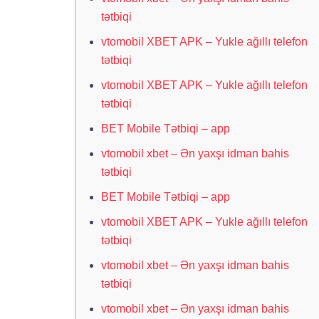
tətbiqi
vtomobil XBET APK – Yukle ağıllı telefon
tətbiqi
vtomobil XBET APK – Yukle ağıllı telefon
tətbiqi
BET Mobile Tətbiqi – app
vtomobil xbet – Ən yaxşı idman bahis
tətbiqi
BET Mobile Tətbiqi – app
vtomobil XBET APK – Yukle ağıllı telefon
tətbiqi
vtomobil xbet – Ən yaxşı idman bahis
tətbiqi
vtomobil xbet – Ən yaxşı idman bahis