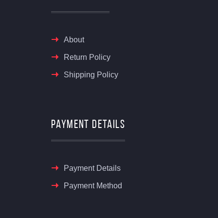
About
Return Policy
Shipping Policy
Payment Details
Payment Details
Payment Method