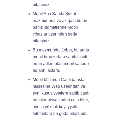
bilərsiniz.
Mobil Ana Səhifə Şirkət
məzmununa və az qala bütün
bahis xidmətlərinə mobil
cihazlar üzərindən gedə
bilərsiniz.
Bu məzmunda, 1xbet, bu anda
mobil brauzerlərə sahib təsirli
edən adları olan mobil sahədə
adlarını axtara.
Mobil Məzmun Canlı bəhslər
hissəsinə Web üzərindən və
eyni xüsusiyyətlərə sahib canlı
bəhslər hissəsindən çata bilər,
ayrıca yüksək keyfiyyətli
telefonlara da gedə bilərsiniz.