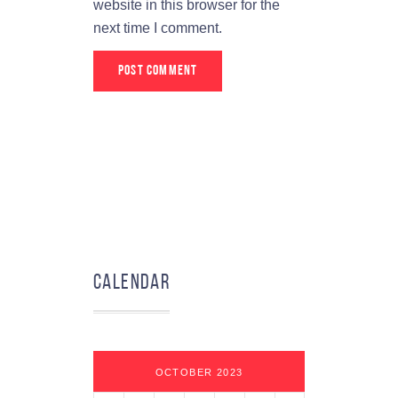
website in this browser for the
next time I comment.
Calendar
OCTOBER 2023