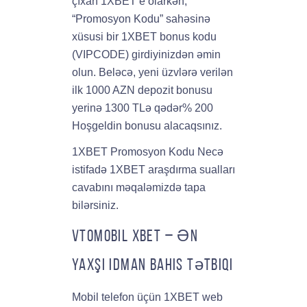
çıxan 1XBET’e olarkən,
“Promosyon Kodu” sahəsinə
xüsusi bir 1XBET bonus kodu
(VIPCODE) girdiyinizdən əmin
olun. Beləcə, yeni üzvlərə verilən
ilk 1000 AZN depozit bonusu
yerinə 1300 TLə qədər% 200
Hoşgeldin bonusu alacaqsınız.
1XBET Promosyon Kodu Necə
istifadə 1XBET araşdırma sualları
cavabını məqaləmizdə tapa
bilərsiniz.
vtomobil xbet – Ən
yaxşı idman bahis tətbiqi
Mobil telefon üçün 1XBET web