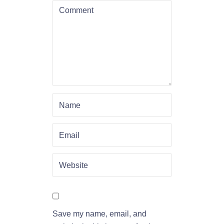
Save my name, email, and