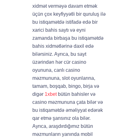
xidmət verməyə davam etmək
üçün çox keyfiyyətli bir quruluş ilə
bu istiqamətdə istifadə edə bir
xarici bahis saytı və eyni
zamanda birbaşa bu istiqamətdə
bahis xidmətlərinə daxil edə
bilərsiniz. Ayrıca, bu sayt
üzərindən hər cür casino
oyununa, canlı casino
məzmununa, slot oyunlarına,
tamam, boşqab, bingo, birja və
digər
1xbet
bütün bahisler və
casino məzmununa çata bilər və
bu istiqamətdə əməliyyat edərək
qar etmə şansınız ola bilər.
Ayrıca, araşdırdığımız bütün
məzmunların yanında mobil