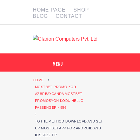
HOME PAGE
SHOP
BLOG
CONTACT
MENU
HOME
›
MOSTBET PROMO KOD
AZƏRBAYCANDA MOSTBET
PROMOSYON KODU HELLO
PASSENGER - 956
›
TOTHE METHOD DOWNLOAD AND SET
UP MOSTBET APP FOR ANDROID AND
IOS 2022 TIP