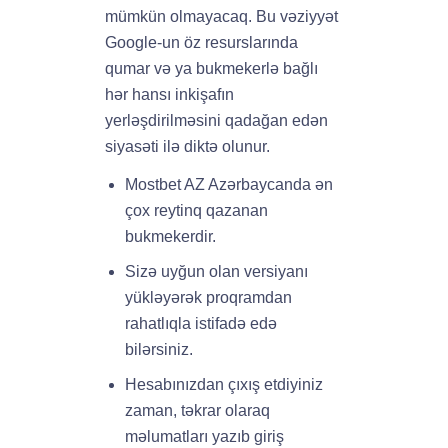
mümkün olmayacaq. Bu vəziyyət
Google-un öz resurslarında
qumar və ya bukmekerlə bağlı
hər hansı inkişafın
yerləşdirilməsini qadağan edən
siyasəti ilə diktə olunur.
Mostbet AZ Azərbaycanda ən
çox reytinq qazanan
bukmekerdir.
Sizə uyğun olan versiyanı
yükləyərək proqramdan
rahatlıqla istifadə edə
bilərsiniz.
Hesabınızdan çıxış etdiyiniz
zaman, təkrar olaraq
məlumatları yazıb giriş