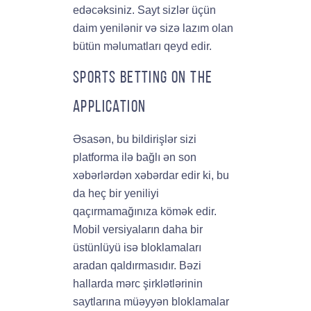
edəcəksiniz. Sayt sizlər üçün
daim yenilənir və sizə lazım olan
bütün məlumatları qeyd edir.
Sports Betting On The
Application
Əsasən, bu bildirişlər sizi
platforma ilə bağlı ən son
xəbərlərdən xəbərdar edir ki, bu
da heç bir yeniliyi
qaçırmamağınıza kömək edir.
Mobil versiyaların daha bir
üstünlüyü isə bloklamaları
aradan qaldırmasıdır. Bəzi
hallarda mərc şirklətlərinin
saytlarına müəyyən bloklamalar