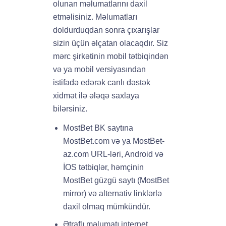
olunan məlumatlarını daxil
etməlisiniz. Məlumatları
doldurduqdan sonra çıxarışlar
sizin üçün əlçatan olacaqdır. Siz
mərc şirkətinin mobil tətbiqindən
və ya mobil versiyasından
istifadə edərək canlı dəstək
xidmət ilə ələqə saxlaya
bilərsiniz.
MostBet BK saytına
MostBet.com və ya MostBet-
az.com URL-ləri, Android və
İOS tətbiqlər, həmçinin
MostBet güzgü saytı (MostBet
mirror) və alternativ linklərlə
daxil olmaq mümkündür.
Ətraflı məlumatı internet