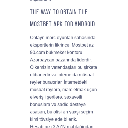
The Way To Obtain The
Mostbet Apk For Android
Onlayn mərc oyunları sahəsində
ekspertlərin fikrincə, Mostbet az
90.com bukmeker kontoru
Azərbaycan bazarında liderdir.
Ölkəmizin vətəndaşları bu şirkətə
etibar edir və internetdə müsbət
rəylər buraxırlar. İnternetdəki
müsbət rəylərə, mərc etmək üçün
əlverişli şərtlərə, səxavətli
bonuslara və sadiq dəstəyə
əsasən, bu ofisi ən yaxşı seçim
kimi tövsiyə edə bilərik.
Hesabınızı 3 AZN məbləğindən