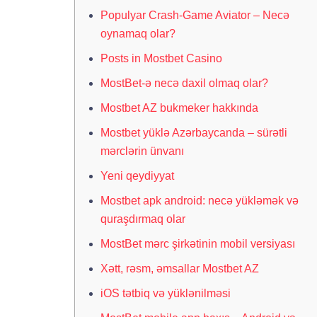
Populyar Crash-Game Aviator – Necə
oynamaq olar?
Posts in Mostbet Casino
MostBet-ə necə daxil olmaq olar?
Mostbet AZ bukmeker hakkında
Mostbet yüklə Azərbaycanda – sürətli
mərclərin ünvanı
Yeni qeydiyyat
Mostbet apk android: necə yükləmək və
quraşdırmaq olar
MostBet mərc şirkətinin mobil versiyası
Xətt, rəsm, əmsallar Mostbet AZ
iOS tətbiq və yüklənilməsi