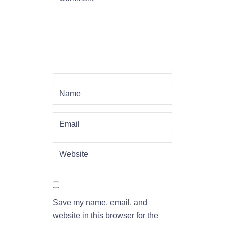
Save my name, email, and
website in this browser for the