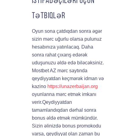
istifadəçiləri üçün
tətbiqlər
Oyun sona çatdıqdan sonra əgər
sizin mərc uğurlu olarsa pulunuz
hesabınıza yatırılacaq. Daha
sonra rahat çıxarış edərək
uduşunuzu əldə edə biləcəksiniz.
Mostbet AZ mərc saytında
qeydiyyatdan keçmərək idman və
kazino
https://unazerbaijan.org
oyunlarına mərc etmək imkanı
verir.Qeydiyyatdan
tamamlandıqdan dərhal sonra
bonus əldə etmək mümkündür.
Sizin əlinizdə bonus promokodu
varsa, qeydiyyat olan zaman bu