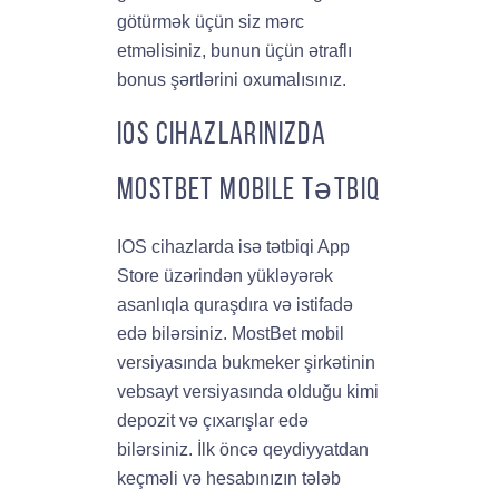
götürmək üçün siz mərc
etməlisiniz, bunun üçün ətraflı
bonus şərtlərini oxumalısınız.
IOS cihazlarınızda
MostBet mobile tətbiq
IOS cihazlarda isə tətbiqi App
Store üzərindən yükləyərək
asanlıqla quraşdıra və istifadə
edə bilərsiniz. MostBet mobil
versiyasında bukmeker şirkətinin
vebsayt versiyasında olduğu kimi
depozit və çıxarışlar edə
bilərsiniz. İlk öncə qeydiyyatdan
keçməli və hesabınızın tələb