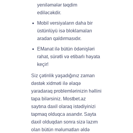
yeniləmələr təqdim
ediləcəkdir.
Mobil versiyaların daha bir
üstünlüyü isə bloklamaları
aradan qaldırmasıdır.
EManat ilə bütün ödənişləri
rahat, sürətli və etibarlı həyata
keçir!
Siz çətinlik yaşadığınız zaman
dəstək xidməti ilə əlaqə
yaradaraq problemlərinizin həllini
tapa bilərsiniz. Mostbet.az
saytına daxil olaraq istədiyinizi
tapmaq olduqca asandır. Sayta
daxil olduqdan sonra sizə lazım
olan bütün məlumatları əldə