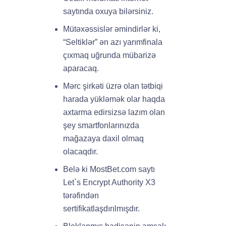
saytında oxuya bilərsiniz.
Mütəxəssislər əmindirlər ki,
“Seltiklər” ən azı yarımfinala
çıxmaq uğrunda mübarizə
aparacaq.
Mərc şirkəti üzrə olan tətbiqi
harada yükləmək olar haqda
axtarma edirsizsə lazım olan
şey smartfonlarınızda
mağazaya daxil olmaq
olacaqdır.
Belə ki MostBet.com saytı
Let`s Encrypt Authority X3
tərəfindən
sertifikatlaşdırılmışdır.