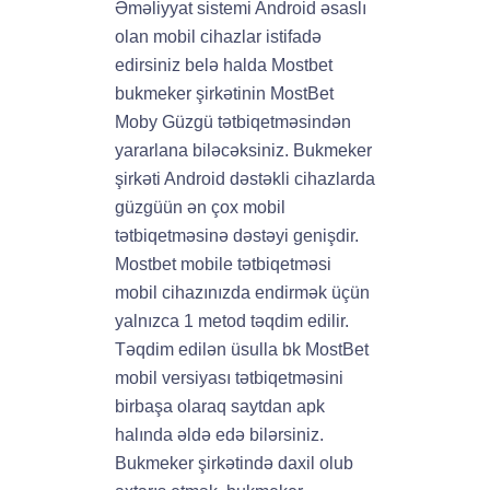
Əməliyyat sistemi Android əsaslı
olan mobil cihazlar istifadə
edirsiniz belə halda Mostbet
bukmeker şirkətinin MostBet
Moby Güzgü tətbiqetməsindən
yararlana biləcəksiniz. Bukmeker
şirkəti Android dəstəkli cihazlarda
güzgüün ən çox mobil
tətbiqetməsinə dəstəyi genişdir.
Mostbet mobile tətbiqetməsi
mobil cihazınızda endirmək üçün
yalnızca 1 metod təqdim edilir.
Təqdim edilən üsulla bk MostBet
mobil versiyası tətbiqetməsini
birbaşa olaraq saytdan apk
halında əldə edə bilərsiniz.
Bukmeker şirkətində daxil olub