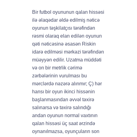
Bir futbol oyununun qalan hissəsi
ilə əlaqədar əldə edilmiş nəticə
oyunun təşkilatçısı tərəfindən
rəsmi olaraq elan edilən oyunun
qəti nəticəsinə əsasən Riskin
idarə edilməsi mərkəzi tərəfindən
müəyyən edilir. Uzatma müddəti
və on bir metrlik cərimə
zərbələrinin vurulması bu
mərclərdə nəzərə alınmır; Ç) hər
hansı bir oyun ikinci hissənin
başlanmasından əvvəl təxirə
salınarsa və təxirə salındığı
andan oyunun normal vaxtının
qalan hissəsi üç saat ərzində
oynanılmazsa, oyunçuların son