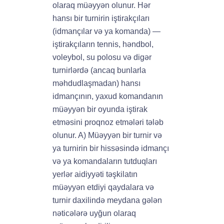
olaraq müəyyən olunur. Hər
hansı bir turnirin iştirakçıları
(idmançılar və ya komanda) —
iştirakçıların tennis, həndbol,
voleybol, su polosu və digər
turnirlərdə (ancaq bunlarla
məhdudlaşmadan) hansı
idmançının, yaxud komandanın
müəyyən bir oyunda iştirak
etməsini proqnoz etmələri tələb
olunur. A) Müəyyən bir turnir və
ya turnirin bir hissəsində idmançı
və ya komandaların tutduqları
yerlər aidiyyəti təşkilatın
müəyyən etdiyi qaydalara və
turnir daxilində meydana gələn
nəticələrə uyğun olaraq