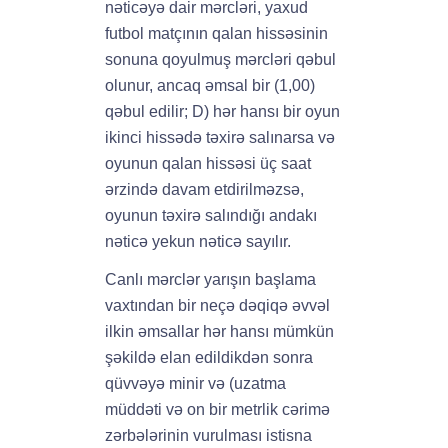
nəticəyə dair mərcləri, yaxud
futbol matçının qalan hissəsinin
sonuna qoyulmuş mərcləri qəbul
olunur, ancaq əmsal bir (1,00)
qəbul edilir; D) hər hansı bir oyun
ikinci hissədə təxirə salınarsa və
oyunun qalan hissəsi üç saat
ərzində davam etdirilməzsə,
oyunun təxirə salındığı andakı
nəticə yekun nəticə sayılır.
Canlı mərclər yarışın başlama
vaxtından bir neçə dəqiqə əvvəl
ilkin əmsallar hər hansı mümkün
şəkildə elan edildikdən sonra
qüvvəyə minir və (uzatma
müddəti və on bir metrlik cərimə
zərbələrinin vurulması istisna