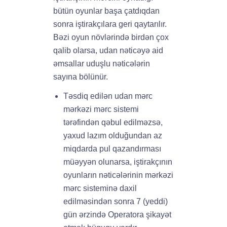
bütün oyunlar başa çatdıqdan
sonra iştirakçılara geri qaytarılır.
Bəzi oyun növlərində birdən çox
qalib olarsa, udan nəticəyə aid
əmsallar uduşlu nəticələrin
sayına bölünür.
Təsdiq edilən udan mərc
mərkəzi mərc sistemi
tərəfindən qəbul edilməzsə,
yaxud lazım olduğundan az
miqdarda pul qazandırması
müəyyən olunarsa, iştirakçının
oyunların nəticələrinin mərkəzi
mərc sisteminə daxil
edilməsindən sonra 7 (yeddi)
gün ərzində Operatora şikayət