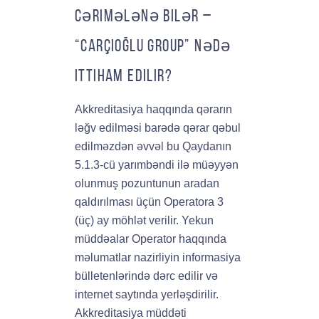
cərimələnə bilər –
“Carçıoğlu Group” nədə
ittiham edilir?
Akkreditasiya haqqında qərarın
ləğv edilməsi barədə qərar qəbul
edilməzdən əvvəl bu Qaydanın
5.1.3-cü yarımbəndi ilə müəyyən
olunmuş pozuntunun aradan
qaldırılması üçün Operatora 3
(üç) ay möhlət verilir. Yekun
müddəalar Operator haqqında
məlumatlar nazirliyin informasiya
bülletenlərində dərc edilir və
internet saytında yerləşdirilir.
Akkreditasiya müddəti