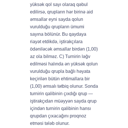
yüksək qol sayı olaraq qəbul
edilirsə, qrupların hər birinə aid
əmsallar eyni sayda qolun
vurulduğu qrupların ümumi
sayına bölünür. Bu qaydaya
riayət etdikdə, iştirakçılara
ödəniləcək əmsallar birdən (1,00)
az ola bilməz. C) Turnirin ləğv
edilməsi halında ən yüksək qolun
vurulduğu qrupla bağlı həyata
keçirilən bütün ehtimallara bir
(1,00) əmsalı tətbiq olunur. Sonda
turnirin qalibinin çıxdığı qrup —
iştirakçıdan müəyyən sayda qrup
içindən turnirin qalibinin hansı
qrupdan çıxacağını proqnoz
etməsi tələb olunur.