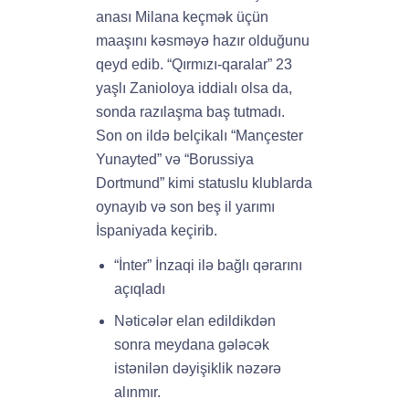
anası Milana keçmək üçün
maaşını kəsməyə hazır olduğunu
qeyd edib. “Qırmızı-qaralar” 23
yaşlı Zanioloya iddialı olsa da,
sonda razılaşma baş tutmadı.
Son on ildə belçikalı “Mançester
Yunayted” və “Borussiya
Dortmund” kimi statuslu klublarda
oynayıb və son beş il yarımı
İspaniyada keçirib.
“İnter” İnzaqi ilə bağlı qərarını
açıqladı
Nəticələr elan edildikdən
sonra meydana gələcək
istənilən dəyişiklik nəzərə
alınmır.