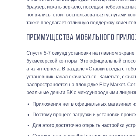
браузер, искать зеркало, посещая небезопасны
появились, стоит воспользоваться услугами кон
также предлагает отличную поддержку клиентов
Преимущества мобильного прил
Спустя 5-7 секунд установки на главном экране
букмекерской конторы. Это официальный способ 
а из интернета. В разделе «Ставки всегда с тоб
установщик начал скачиваться. Заметьте, скача
распространяется на площадке Play Market. Сог
реальные деньги БК с международными лиценз
Приложения нет в официальных магазинах из-
Поэтому процесс загрузки и установки проис
Для этого достаточно открыть настройки уст
Сегодня есть в mostbet вакансии, которые м