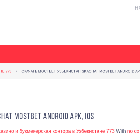
H
НЕ 773
›
СКАЧАТЬ МОСТБЕТ УЗБЕКИСТАН SKACHAT MOSTBET ANDROID APK
at Mostbet Android apk, IOS
казино и букмекерская контора в Узбекистане 773
With
no c