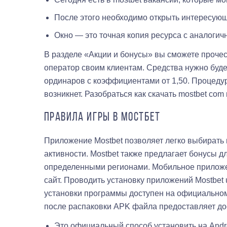
После этого необходимо открыть интересую
Окно — это точная копия ресурса с аналоги
В разделе «Акции и бонусы» вы сможете прочес
оператор своим клиентам. Средства нужно буде
ординаров с коэффициентами от 1,50. Процедур
возникнет. Разобраться как скачать mostbet com
Правила игры в Мостбет
Приложение Mostbet позволяет легко выбирать 
активности. Mostbet также предлагает бонусы д
определенными регионами. Мобильное приложени
сайт. Проводить установку приложений Mostbet 
установки программы доступен на официальном 
после распаковки APK файла предоставляет до
Это официальный способ установить на Androi