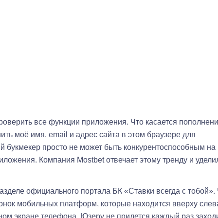
проверить все функции приложения. Что касается пополнени
нить моё имя, email и адрес сайта в этом браузере для
 букмекер просто не может быть конкурентоспособным на
иложения. Компания Mostbet отвечает этому тренду и удели
азделе официального портала БК «Ставки всегда с тобой».
иконок мобильных платформ, которые находится вверху слев
ном экране телефона. Юзеру не придется каждый раз заход