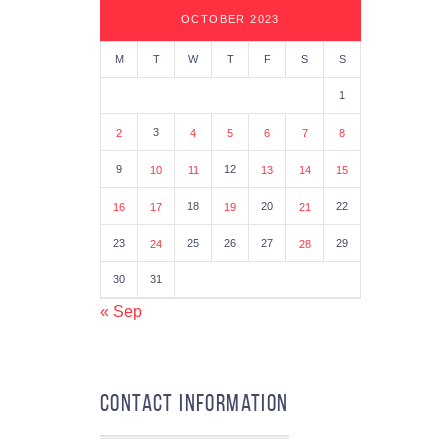
OCTOBER 2023
M
T
W
T
F
S
S
1
3
2
4
5
6
7
8
9
12
10
11
13
14
15
18
20
22
16
17
19
21
23
25
26
27
29
24
28
30
31
« Sep
Contact Information