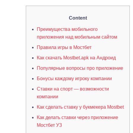
Content
Преимущества мобильного
приложения над мобильным сайтом
Правила игры в Мостбет
Как скачать Mostbet.apk на Андроид
Популярные вопросы про приложение
Бонусы каждому игроку компании
Ставки на спорт — возможности
компании
Как сделать ставку у букмекера Mostbet
Как делать ставки через приложение
Мостбет УЗ