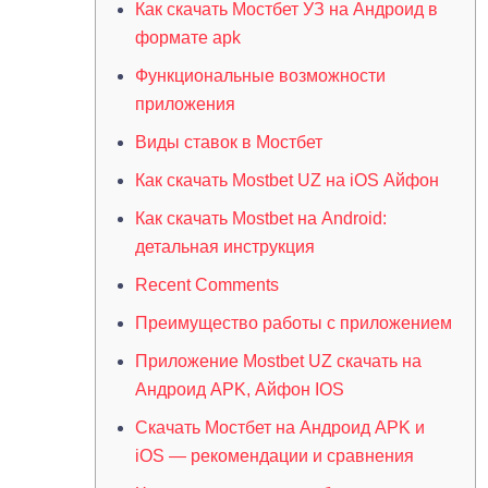
Как скачать Мостбет УЗ на Андроид в
формате apk
Функциональные возможности
приложения
Виды ставок в Мостбет
Как скачать Mostbet UZ на iOS Айфон
Как скачать Mostbet на Android:
детальная инструкция
Recent Comments
Преимущество работы с приложением
Приложение Mostbet UZ скачать на
Андроид APK, Айфон IOS
Скачать Мостбет на Андроид APK и
iOS — рекомендации и сравнения