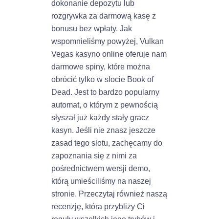
dokonanie depozytu lub
rozgrywka za darmową kasę z
bonusu bez wpłaty. Jak
wspomnieliśmy powyżej, Vulkan
Vegas kasyno online oferuje nam
darmowe spiny, które można
obrócić tylko w slocie Book of
Dead. Jest to bardzo popularny
automat, o którym z pewnością
słyszał już każdy stały gracz
kasyn. Jeśli nie znasz jeszcze
zasad tego slotu, zachęcamy do
zapoznania się z nimi za
pośrednictwem wersji demo,
którą umieściliśmy na naszej
stronie. Przeczytaj również naszą
recenzję, która przybliży Ci