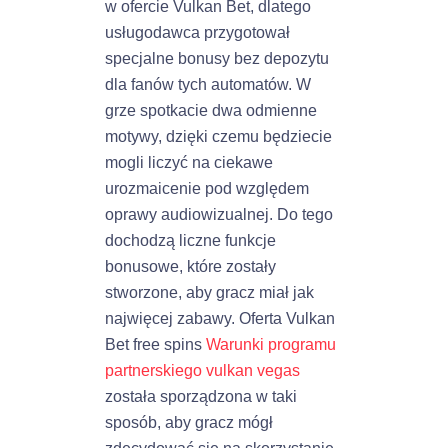
w ofercie Vulkan Bet, dlatego
usługodawca przygotował
specjalne bonusy bez depozytu
dla fanów tych automatów. W
grze spotkacie dwa odmienne
motywy, dzięki czemu będziecie
mogli liczyć na ciekawe
urozmaicenie pod względem
oprawy audiowizualnej. Do tego
dochodzą liczne funkcje
bonusowe, które zostały
stworzone, aby gracz miał jak
najwięcej zabawy. Oferta Vulkan
Bet free spins
Warunki programu
partnerskiego vulkan vegas
została sporządzona w taki
sposób, aby gracz mógł