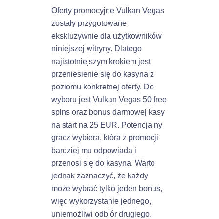
Oferty promocyjne Vulkan Vegas
zostały przygotowane
ekskluzywnie dla użytkowników
niniejszej witryny. Dlatego
najistotniejszym krokiem jest
przeniesienie się do kasyna z
poziomu konkretnej oferty. Do
wyboru jest Vulkan Vegas 50 free
spins oraz bonus darmowej kasy
na start na 25 EUR. Potencjalny
gracz wybiera, która z promocji
bardziej mu odpowiada i
przenosi się do kasyna. Warto
jednak zaznaczyć, że każdy
może wybrać tylko jeden bonus,
więc wykorzystanie jednego,
uniemożliwi odbiór drugiego.