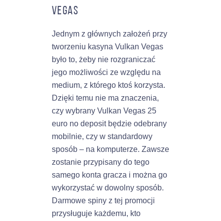
Vegas
Jednym z głównych założeń przy
tworzeniu kasyna Vulkan Vegas
było to, żeby nie rozgraniczać
jego możliwości ze względu na
medium, z którego ktoś korzysta.
Dzięki temu nie ma znaczenia,
czy wybrany Vulkan Vegas 25
euro no deposit będzie odebrany
mobilnie, czy w standardowy
sposób – na komputerze. Zawsze
zostanie przypisany do tego
samego konta gracza i można go
wykorzystać w dowolny sposób.
Darmowe spiny z tej promocji
przysługuje każdemu, kto