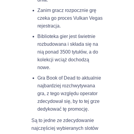
Zanim gracz rozpocznie grę
czeka go proces Vulkan Vegas
rejestracja.
Biblioteka gier jest świetnie
rozbudowana i składa się na
nią ponad 3500 tytułów, a do
kolekcji wciąż dochodzą
nowe.
Gra Book of Dead to aktualnie
najbardziej rozchwytywana
gra, z tego względu operator
zdecydował się, by to tej grze
dedykować tę promocję.
Są to jedne ze zdecydowanie
najczęściej wybieranych slotów