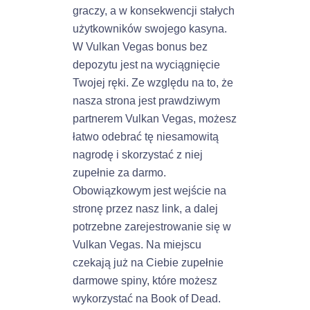
graczy, a w konsekwencji stałych
użytkowników swojego kasyna.
W Vulkan Vegas bonus bez
depozytu jest na wyciągnięcie
Twojej ręki. Ze względu na to, że
nasza strona jest prawdziwym
partnerem Vulkan Vegas, możesz
łatwo odebrać tę niesamowitą
nagrodę i skorzystać z niej
zupełnie za darmo.
Obowiązkowym jest wejście na
stronę przez nasz link, a dalej
potrzebne zarejestrowanie się w
Vulkan Vegas. Na miejscu
czekają już na Ciebie zupełnie
darmowe spiny, które możesz
wykorzystać na Book of Dead.