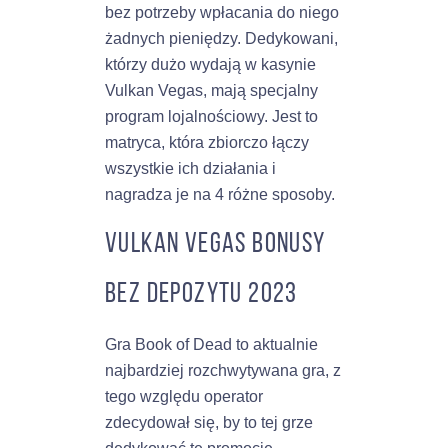
bez potrzeby wpłacania do niego
żadnych pieniędzy. Dedykowani,
którzy dużo wydają w kasynie
Vulkan Vegas, mają specjalny
program lojalnościowy. Jest to
matryca, która zbiorczo łączy
wszystkie ich działania i
nagradza je na 4 różne sposoby.
Vulkan Vegas bonusy
bez depozytu 2023
Gra Book of Dead to aktualnie
najbardziej rozchwytywana gra, z
tego względu operator
zdecydował się, by to tej grze