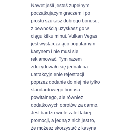
Nawet jeśli jesteś zupełnym
początkującym graczem i po
prostu szukasz dobrego bonusu,
z pewnością uzyskasz go w
ciągu kilku minut. Vulkan Vegas
jest wystarczająco popularnym
kasynem i nie musi się
reklamować. Tym razem
zdecydowało się jednak na
uatrakcyjnienie rejestracji
poprzez dodanie do niej nie tylko
standardowego bonusu
powitalnego, ale również
dodatkowych obrotów za darmo.
Jest bardzo wiele zalet takiej
promocji, a jedną z nich jest to,
że możesz skorzystać z kasyna