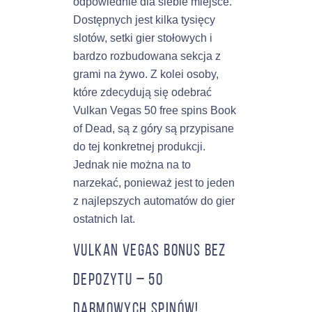
odpowiednie dla siebie miejsce.
Dostępnych jest kilka tysięcy
slotów, setki gier stołowych i
bardzo rozbudowana sekcja z
grami na żywo. Z kolei osoby,
które zdecydują się odebrać
Vulkan Vegas 50 free spins Book
of Dead, są z góry są przypisane
do tej konkretnej produkcji.
Jednak nie można na to
narzekać, ponieważ jest to jeden
z najlepszych automatów do gier
ostatnich lat.
Vulkan Vegas bonus bez
depozytu – 50
darmowych spinów!