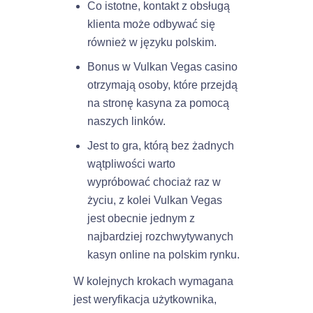
Co istotne, kontakt z obsługą
klienta może odbywać się
również w języku polskim.
Bonus w Vulkan Vegas casino
otrzymają osoby, które przejdą
na stronę kasyna za pomocą
naszych linków.
Jest to gra, którą bez żadnych
wątpliwości warto
wypróbować chociaż raz w
życiu, z kolei Vulkan Vegas
jest obecnie jednym z
najbardziej rozchwytywanych
kasyn online na polskim rynku.
W kolejnych krokach wymagana
jest weryfikacja użytkownika,