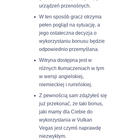
urządzeń przenośnych.
W ten sposób gracz otrzyma
pełen pogląd na sytuację, a
jego ostateczna decyzja o
wykorzystaniu bonusu będzie
odpowiednio przemyślana.
Witryna dostępna jest w
różnych tłumaczeniach w tym
w wersji angielskiej,
niemieckiej i rumińskiej.
Z pewnością sam zdążyłeś się
już przekonać, że taki bonus,
jaki mamy dla Ciebie do
wykorzystania w Vulkan
Vegas jest czymś naprawdę
niezwykłym.