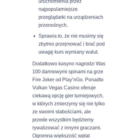
uruchomienia przez
najpopularniejsze
przeglądarki na urządzeniach
przenośnych.
Sprawia to, że nie musimy się
zbytnio przejmować i brać pod
uwagę kurs wymiany walut.
Dodatkowo kasyno nagrodzi Was
100 darmowymi spinami na grze
Fire Joker od Play’nGo. Ponadto
Vulkan Vegas Casino oferuje
ciekawą opcję gier turniejowych,
w których zmierzymy się nie tylko
ze swoimi słabościami, ale
przede wszystkim będziemy
rywalizować z innymi graczami.
Ogromna większość wpłat