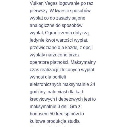
Vulkan Vegas logowanie po raz
pierwszy. W kwestii sposobów
wypłat co do zasady są one
analogiczne do sposobów
wypłat. Ograniczenia dotyczą
jedynie kwot wartości wypłat,
przewidziane dla każdej z opcji
wypłaty narzucone przez
operatora płatności. Maksymalny
czas realizacji zleconych wypłat
wynosi dla portfeli
elektronicznych maksymalnie 24
godziny, natomiast dla kart
kredytowych i debetowych jest to
maksymalnie 3 dni. Gra z
bonusem 50 free spinów to
kultowa produkcja studia