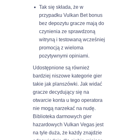
Tak się składa, że w
przypadku Vulkan Bet bonus
bez depozytu gracze mają do
czynienia ze sprawdzoną
witryną i testowaną wcześniej
promocją z wieloma
pozytywnymi opiniami.
Udostępnione są również
bardziej niszowe kategorie gier
takie jak planszówki. Jak widać
gracze decydujący się na
otwarcie konta u tego operatora
nie mogą narzekać na nudę.
Biblioteka darmowych gier
hazardowych Vulkan Vegas jest
na tyle duża, że każdy znajdzie