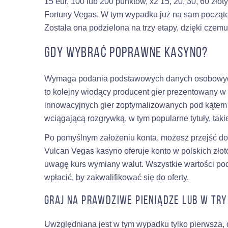
15 eur, 100 lub 200 punktów, x2 15, 20, 30, 60 zł
Fortuny Vegas. W tym wypadku już na sam począte
Została ona podzielona na trzy etapy, dzięki czem
Gdy Wybrać Poprawne Kasyno?
Wymaga podania podstawowych danych osobowych, t
to kolejny wiodący producent gier prezentowany w 
innowacyjnych gier zoptymalizowanych pod kątem gr
wciągającą rozgrywką, w tym popularne tytuły, taki
Po pomyślnym założeniu konta, możesz przejść do 
Vulcan Vegas kasyno oferuje konto w polskich złot
uwagę kurs wymiany walut. Wszystkie wartości pod
wpłacić, by zakwalifikować się do oferty.
Graj na prawdziwe pieniądze lub w tr
Uwzględniana jest w tym wypadku tylko pierwsza, d