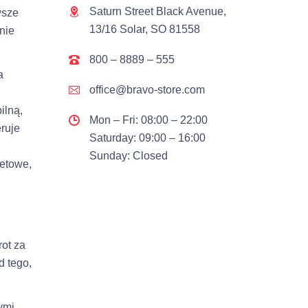
Saturn Street Black Avenue,
wsze
13/16 Solar, SO 81558
nie
800 – 8889 – 555
a
office@bravo-store.com
ilną,
Mon – Fri: 08:00 – 22:00
ruje
Saturday: 09:00 – 16:00
Sunday: Closed
betowe,
ot za
d tego,
ymi