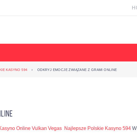
H
KIE KASYNO 594
›
ODKRYJ EMOCJE ZWIĄZANE Z GRAMI ONLINE
line
Kasyno Online Vulkan Vegas ️ Najlepsze Polskie Kasyno 594
W