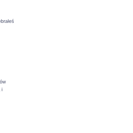
ebrałeś
tów
 i