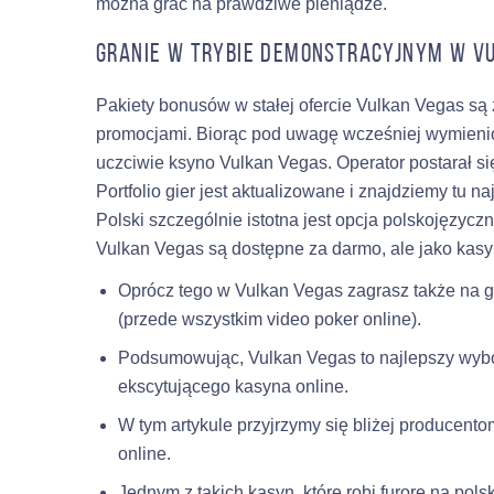
można grać na prawdziwe pieniądze.
Granie w trybie demonstracyjnym w V
Pakiety bonusów w stałej ofercie Vulkan Vegas s
promocjami. Biorąc pod uwagę wcześniej wymienio
uczciwie ksyno Vulkan Vegas. Operator postarał s
Portfolio gier jest aktualizowane i znajdziemy tu
Polski szczególnie istotna jest opcja polskojęzycz
Vulkan Vegas są dostępne za darmo, ale jako kasyn
Oprócz tego w Vulkan Vegas zagrasz także na g
(przede wszystkim video poker online).
Podsumowując, Vulkan Vegas to najlepszy wybó
ekscytującego kasyna online.
W tym artykule przyjrzymy się bliżej producento
online.
Jednym z takich kasyn, które robi furorę na pols