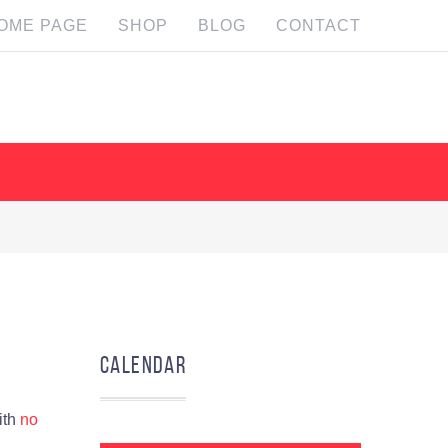
OME PAGE
SHOP
BLOG
CONTACT
Calendar
ith
no