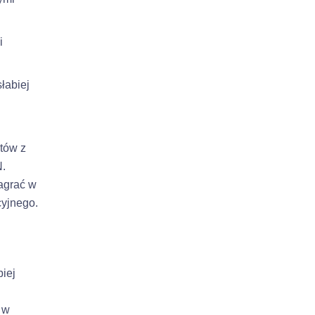
i
łabiej
tów z
.
agrać w
cyjnego.
iej
 w