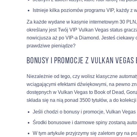
Istnieje kilka poziomów programu VIP, każdy z
Za każde wydane w kasynie internetowym 30 PLN, o
określany jest Twój VIP Vulkan Vegas status grac
nowicjusza aż po VIP-a Diamond. Jesteś ciekawy o
prawdziwe pieniądze?
Bonusy i promocje z Vulkan Vegas
Niezależnie od tego, czy wolisz klasyczne automa
wciągającymi efektami dźwiękowymi, na pewno znaj
dostępnych w Vulkan Vegas to Book of Dead, Gonzo’
składa się na nią ponad 3500 tytułów, a do kolekc
Jeśli chodzi o bonusy i promocje, Vulkan Vegas
Środki bonusowe i darmowe spiny zostaną auto
W tym artykule przyjrzymy się zaletom gry na 