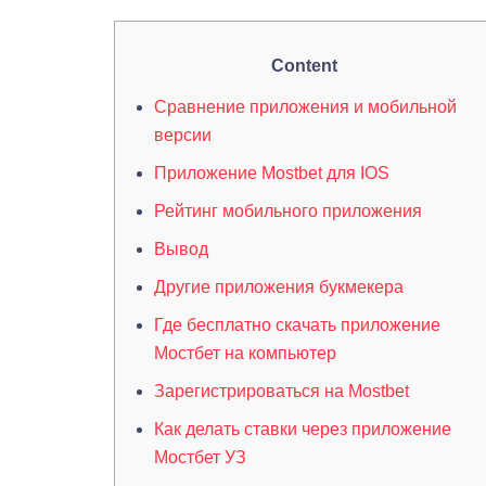
Content
Сравнение приложения и мобильной
версии
Приложение Mostbet для IOS
Рейтинг мобильного приложения
Вывод
Другие приложения букмекера
Где бесплатно скачать приложение
Мостбет на компьютер
Зарегистрироваться на Mostbet
Как делать ставки через приложение
Мостбет УЗ