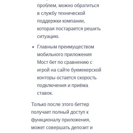
проблем, можно обратиться
в службу технической
поддержки компании,
которая постарается решить
ситуацию.
Главным преимуществом
мобильного приложения
Мост бет по сравнению с
игрой на сайте букмекерской
конторы остается скорость
подключения и приёма
ставок.
Только после этого беттер
получает полный доступ к
функционалу приложения,
может совершать депозит и