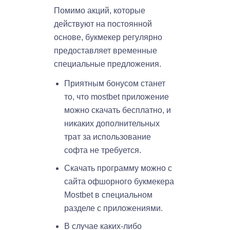
Помимо акций, которые
действуют на постоянной
основе, букмекер регулярно
предоставляет временные
специальные предложения.
Приятным бонусом станет
то, что mostbet приложение
можно скачать бесплатно, и
никаких дополнительных
трат за использование
софта не требуется.
Скачать программу можно с
сайта офшорного букмекера
Mostbet в специальном
разделе с приложениями.
В случае каких-либо