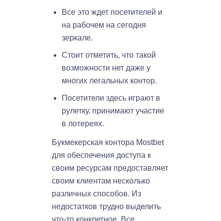
Все это ждет посетителей и
на рабочем на сегодня
зеркале.
Стоит отметить, что такой
возможности нет даже у
многих легальных контор.
Посетители здесь играют в
рулетку, принимают участие
в лотереях.
Букмекерская контора Mostbet
для обеспечения доступа к
своим ресурсам предоставляет
своим клиентам несколько
различных способов. Из
недостатков трудно выделить
что-то конкретное. Все