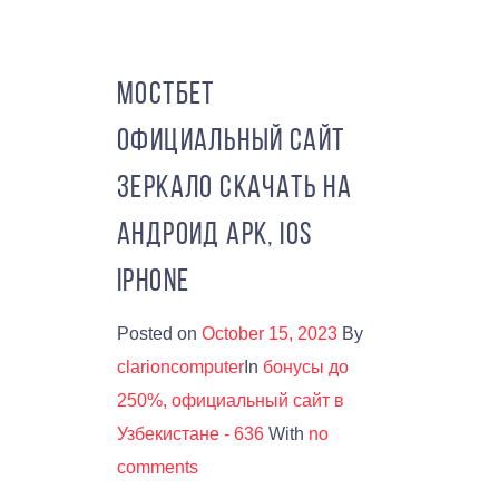
Мостбет
официальный сайт
зеркало скачать на
Андроид apk, iOs
iPhone
Posted on
October 15, 2023
By
clarioncomputer
In
бонусы до
250%, официальный сайт в
Узбекистане - 636
With
no
comments