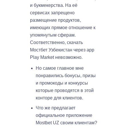
и букмекерства. На её
сервисах запрещено
размещение продуктов,
имеющих прямое отношение к
упомянутым сферам.
Соответственно, скачать
Мостбет Узбекистан через app
Play Market невозможно.
Но самое главное мне
понравились бонусы, призы
и промокоды и конкурсы
которые проводятся в этой
конторе для клиентов.
Что же предлагает
официальное приложение
Mostbet UZ своим клиентам?