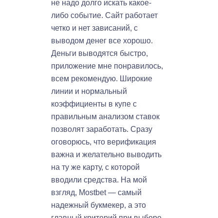
не надо долго искать какое-
либо событие. Сайт работает
четко и нет зависаний, c
выводом денег все хорошо.
Деньги выводятся быстро,
приложение мне понравилось,
всем рекомендую. Широкие
линии и нормальный
коэффициенты в купе с
правильным анализом ставок
позволят заработать. Сразу
оговорюсь, что верификация
важна и желательно выводить
на ту же карту, с которой
вводили средства. На мой
взгляд, Mostbet — самый
надежный букмекер, а это
главный критерий при выборе.