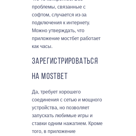
проблемы, связанные с
софтом, случается из-за
подключения к интернету.
Можно утверждать, что
приложение мостбет работает
как часы.
Зарегистрироваться
на Mostbet
Да, требует хорошего
соединения с сетью и мощного
устройства, но позволяет
запускать любимые игры и
ставки одним нажатием. Кроме
того, в приложение