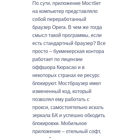
По сути, приложение Мостбет
на компьютер представляло
собой переработанный
браузер Opera. В чем же тогда
смысл такой программы, если
есть стандартный браузер? Все
просто – букмекерская контора
работает по лицензии
оффшора Кюрасао и в
некоторых странах ее ресурс
блокируют. Мостбраузер имел
измененный код, который
позволял ему работать с
прокси, самостоятельно искать
зеркала БК и успешно обходить
блокировки. Мобильное
приложение – отельный софт,