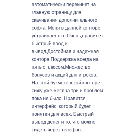
автоматически перекинет на
главную страницу для
скачивания дополнительного
софта. Меня в данной конторе
устраивает все.Очень,нравится
быстрый ввод и
вывод.Достойная и надежная
контора.Поддержка всегда на
пять с плюсом.Множество
бонусов и акций для игроков.
На этой букмекерской конторе
сижу уже месяца три и проблем
пока не было. Нравится
интерфейс, который будет
понятен для всех. Быстрый
вывод денег и то, что можно
сидеть через телефон.