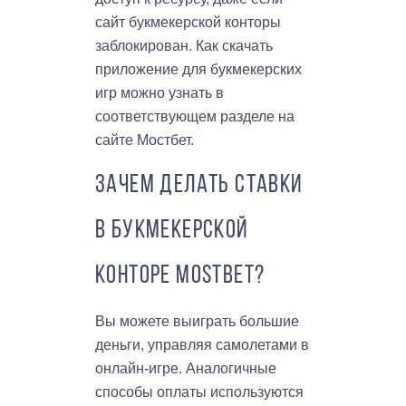
сайт букмекерской конторы
заблокирован. Как скачать
приложение для букмекерских
игр можно узнать в
соответствующем разделе на
сайте Мостбет.
Зачем делать ставки
в букмекерской
конторе Mostbet?
Вы можете выиграть большие
деньги, управляя самолетами в
онлайн-игре. Аналогичные
способы оплаты используются