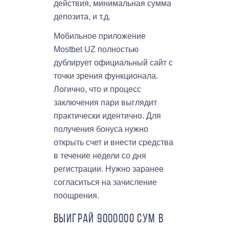
действия, минимальная сумма
депозита, и т.д.
Мобильное приложение
Mostbet UZ полностью
дублирует официальный сайт с
точки зрения функционала.
Логично, что и процесс
заключения пари выглядит
практически идентично. Для
получения бонуса нужно
открыть счет и внести средства
в течение недели со дня
регистрации. Нужно заранее
согласиться на зачисление
поощрения.
Выиграй 9000000 сум в