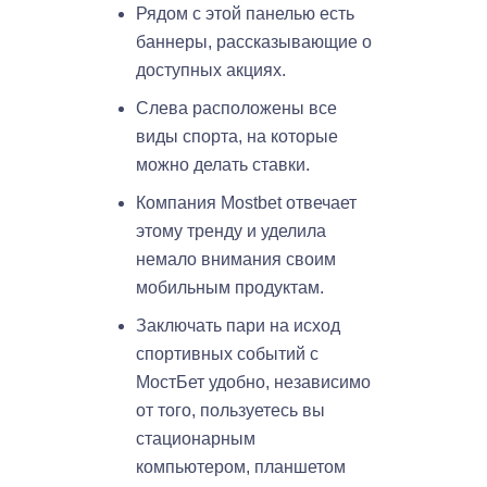
Рядом с этой панелью есть
баннеры, рассказывающие о
доступных акциях.
Слева расположены все
виды спорта, на которые
можно делать ставки.
Компания Mostbet отвечает
этому тренду и уделила
немало внимания своим
мобильным продуктам.
Заключать пари на исход
спортивных событий с
МостБет удобно, независимо
от того, пользуетесь вы
стационарным
компьютером, планшетом