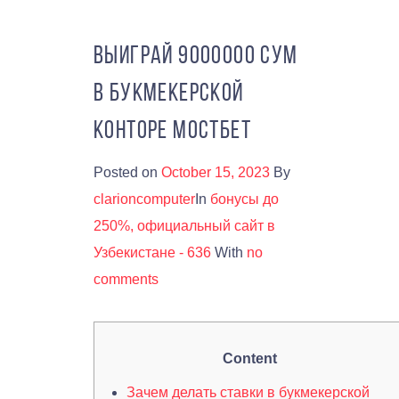
Выиграй 9000000 сум
в букмекерской
конторе Мостбет
Posted on
October 15, 2023
By
clarioncomputer
In
бонусы до
250%, официальный сайт в
Узбекистане - 636
With
no
comments
Content
Зачем делать ставки в букмекерской