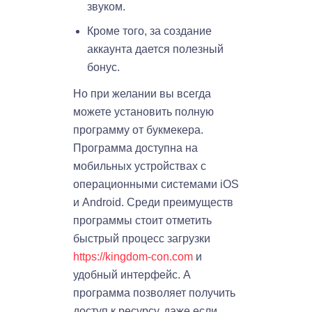
звуком.
Кроме того, за создание
аккаунта дается полезный
бонус.
Но при желании вы всегда
можете установить полную
программу от букмекера.
Программа доступна на
мобильных устройствах с
операционными системами iOS
и Android. Среди преимуществ
программы стоит отметить
быстрый процесс загрузки
https://kingdom-con.com
и
удобный интерфейс. А
программа позволяет получить
доступ к ресурсу, даже если