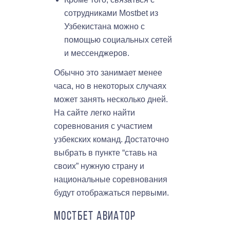
сотрудниками Mostbet из
Узбекистана можно с
помощью социальных сетей
и мессенджеров.
Обычно это занимает менее
часа, но в некоторых случаях
может занять несколько дней.
На сайте легко найти
соревнования с участием
узбекских команд. Достаточно
выбрать в пункте “ставь на
своих” нужную страну и
национальные соревнования
будут отображаться первыми.
Мостбет Авиатор