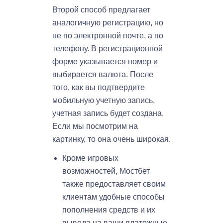
Второй способ предлагает
аналогичную регистрацию, но
не по электронной почте, а по
телефону. В регистрационной
форме указывается номер и
выбирается валюта. После
того, как вы подтвердите
мобильную учетную запись,
учетная запись будет создана.
Если мы посмотрим на
картинку, то она очень широкая.
Кроме игровых
возможностей, Мостбет
также предоставляет своим
клиентам удобные способы
пополнения средств и их
вывода на ваши платежные