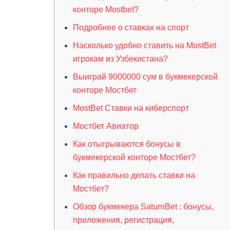
конторе Mostbet?
Подробнее о ставках на спорт
Насколько удобно ставить на MostBet
игрокам из Узбекистана?
Выиграй 9000000 сум в букмекерской
конторе Мостбет
MostBet Ставки на киберспорт
Мостбет Авиатор
Как отыгрываются бонусы в
букмекерской конторе Мостбет?
Как правильно делать ставки на
Мостбет?
Обзор букмекера SaturnBet : бонусы,
приложения, регистрация,