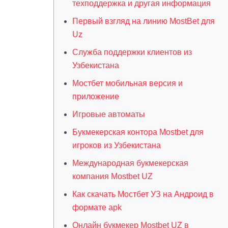
техподдержка и другая информация
Первый взгляд на линию MostBet для
Uz
Служба поддержки клиентов из
Узбекистана
Мостбет мобильная версия и
приложение
Игровые автоматы
Букмекерская контора Mostbet для
игроков из Узбекистана
Международная букмекерская
компания Mostbet UZ
Как скачать Мостбет УЗ на Андроид в
формате apk
Онлайн букмекер Mostbet UZ в