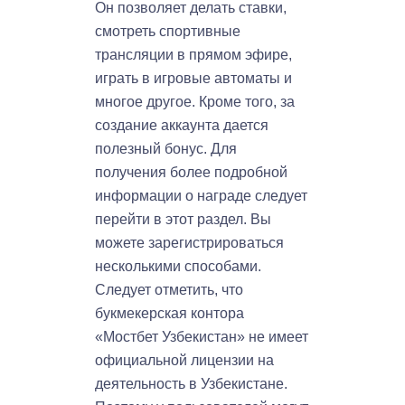
Он позволяет делать ставки,
смотреть спортивные
трансляции в прямом эфире,
играть в игровые автоматы и
многое другое. Кроме того, за
создание аккаунта дается
полезный бонус. Для
получения более подробной
информации о награде следует
перейти в этот раздел. Вы
можете зарегистрироваться
несколькими способами.
Следует отметить, что
букмекерская контора
«Мостбет Узбекистан» не имеет
официальной лицензии на
деятельность в Узбекистане.