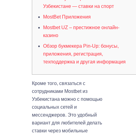
Узбекистане — ставки на спорт
MostBet Приложения
Mostbet UZ – престижное онлайн-
казино
Обзор букмекера Pin-Up: бонусы,
приложения, регистрация,
техподдержка и другая информация
Кроме того, связаться с
сотрудниками Mostbet из
Узбекистана можно с помощью
социальных сетей и
мессенджеров. Это удобный
вариант для любителей делать
ставки через мобильные