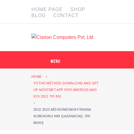
HOME PAGE
SHOP
BLOG
CONTACT
MENU
HOME
›
TOTHE METHOD DOWNLOAD AND SET
UP MOSTBET APP FOR ANDROID AND
IOS 2022 TIP 801
›
2022 2023 MÖVSÜMÜNDƏ FRANSA
KUBOKUNU KIM QAZANACAQ: ÖN
BAXIŞ