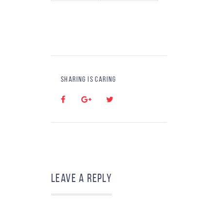
sharing is caring
LEAVE A REPLY