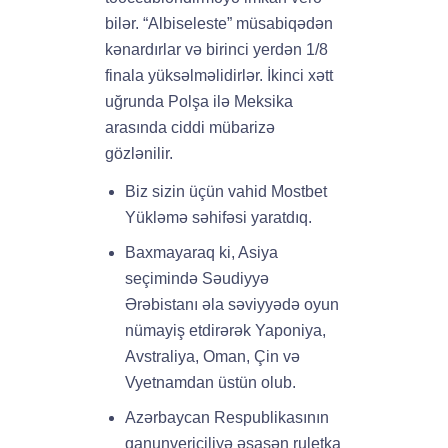
bilər. “Albiseleste” müsabiqədən
kənardırlar və birinci yerdən 1/8
finala yüksəlməlidirlər. İkinci xətt
uğrunda Polşa ilə Meksika
arasında ciddi mübarizə
gözlənilir.
Biz sizin üçün vahid Mostbet
Yükləmə səhifəsi yaratdıq.
Baxmayaraq ki, Asiya
seçimində Səudiyyə
Ərəbistanı əla səviyyədə oyun
nümayiş etdirərək Yaponiya,
Avstraliya, Oman, Çin və
Vyetnamdan üstün olub.
Azərbaycan Respublikasının
qanunvericiliyə əsasən ruletka