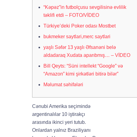
“Kəpəz”in futbolçusu sevgilisinə evlilik
təklifi etdi – FOTO/VİDEO
Türkiye’deki Poker odası Mostbet
bukmeker saytlari,merc saytlari
yaşlı Səfər 13 yaşlı Əfsanəni belə
aldadaraq Xudata aparıbmış… – VİDEO
Bill Qeyts: “Süni intellekt “Google” və
“Amazon” kimi şirkətləri bitirə bilər”
Məlumat səhifələri
Cənubi Amerika seçimində
argentinalılar 10 iştirakçı
arasında ikinci yeri tutub.
Onlardan yalnız Braziliyanı