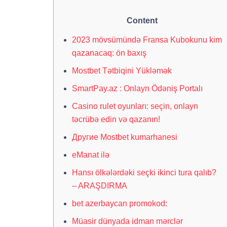
Content
2023 mövsümündə Fransa Kubokunu kim
qazanacaq: ön baxış
Mostbet Tətbiqini Yükləmək
SmartPay.az : Onlayn Ödəniş Portalı
Casino rulet oyunları: seçin, onlayn
təcrübə edin və qazanın!
Другие Mostbet kumarhanesi
eManat ilə
Hansı ölkələrdəki seçki ikinci tura qalıb?
– ARAŞDIRMA
bet azerbaycan promokod:
Müasir dünyada idman mərclər