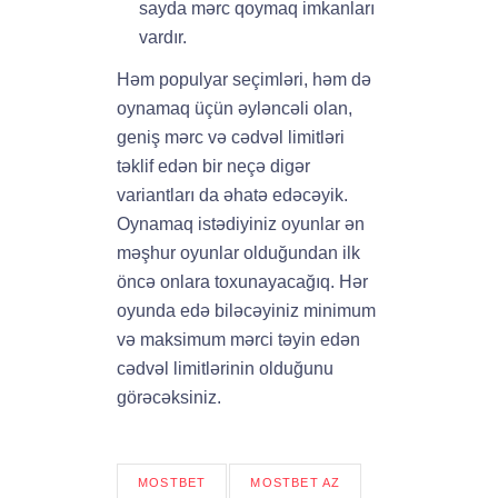
sayda mərc qoymaq imkanları
vardır.
Həm populyar seçimləri, həm də
oynamaq üçün əyləncəli olan,
geniş mərc və cədvəl limitləri
təklif edən bir neçə digər
variantları da əhatə edəcəyik.
Oynamaq istədiyiniz oyunlar ən
məşhur oyunlar olduğundan ilk
öncə onlara toxunayacağıq. Hər
oyunda edə biləcəyiniz minimum
və maksimum mərci təyin edən
cədvəl limitlərinin olduğunu
görəcəksiniz.
MOSTBET
MOSTBET AZ