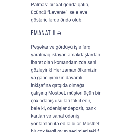
Palmas” bir xal geridə qalıb,
üçüncü “Levante” isə əlavə
göstəricilərdə öndə olub.
eManat ilə
Peşəkar və gördüyü işlə fərq
yaratmaq istəyən əməkdaşlardan
ibarət olan komandamızda səni
gözləyirik! Hər zaman ölkəmizin
və gəncliyimizin davamlı
inkişafına qatqıda olmağa
çalışırıq Mostbet, müştəri üçün bir
çox ödəniş üsulları təklif edir,
belə ki, ödənişlər depozit, bank
kartları və sanal ödəniş
yöntəmləri ilə edilə bilər. Mostbet,
bir çox fərqli oyun seçimləri təklif