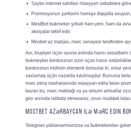
Saytın internet səhifəsi müəyyən səbəblərə görə
Promosyonun şərtlərini həmişə diqqətlə oxuyun, 
MostBet bukmeker şirkəti həm yeni, həm də əvvəl
aksiyalar təklif edir.
Mosbet az marjası, mərc sənayesi tərəfindən qi
Axı, krupiyer üçün oyuna əslində hansı vəsaitləri
bukmeyker kontorunun sizin üçün hansı üstünlüklər
kontorunun mühüm elementi bonuslar ki, onlar yeni 
saxlamaq üçün nəzərdə tutulmuşdur. Bununla belə, 
mərc etmə mərhələsində müəyyən edilə bilən promos
bəzən bu, mərc məbləği və ya ümumi əmsallar üzrə 
gün ərzində istifadə etməsəniz, onun müddəti bitəc
Mostbet Azərbaycan ilə mərc edin Bo
Telegram yükləməmisinizsə və bukmekerdən gələn bü