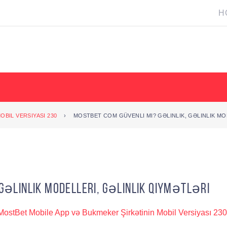
H
BIL VERSIYASI 230
›
MOSTBET COM GÜVENLI MI? GƏLINLIK, GƏLINLIK MO
 Gəlinlik Modelleri, Gəlinlik qiymətləri
MostBet Mobile App və Bukmeker Şirkətinin Mobil Versiyası 230