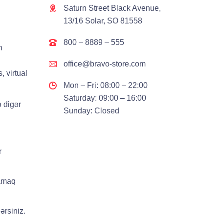
Saturn Street Black Avenue,
13/16 Solar, SO 81558
800 – 8889 – 555
n
office@bravo-store.com
, virtual
Mon – Fri: 08:00 – 22:00
Saturday: 09:00 – 16:00
ə digər
Sunday: Closed
r
namaq
ərsiniz.