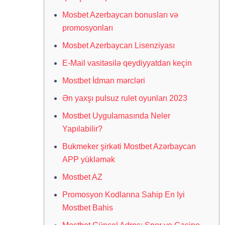
Mosbet Azerbaycan bonusları və
promosyonları
Mosbet Azerbaycan Lisenziyası
E-Mail vasitəsilə qeydiyyatdan keçin
Mostbet İdman mərcləri
Ən yaxşı pulsuz rulet oyunları 2023
Mostbet Uygulamasında Neler
Yapılabilir?
Bukmeker şirkəti Mostbet Azərbaycan
APP yükləmək
Mostbet AZ
Promosyon Kodlarına Sahip En Iyi
Mostbet Bahis