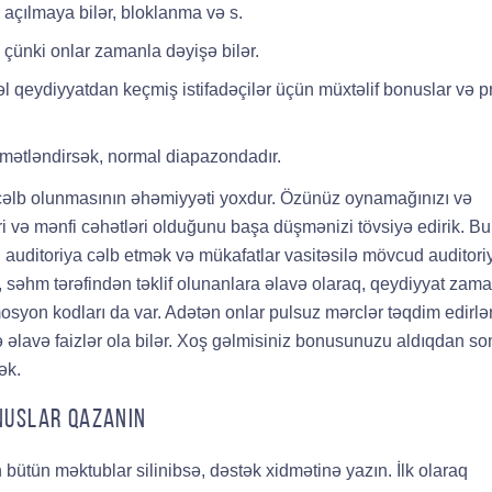
 açılmaya bilər, bloklanma və s.
çünki onlar zamanla dəyişə bilər.
 qeydiyyatdan keçmiş istifadəçilər üçün müxtəlif bonuslar və 
ymətləndirsək, normal diapazondadır.
n cəlb olunmasının əhəmiyyəti yoxdur. Özünüz oynamağınızı və
i və mənfi cəhətləri olduğunu başa düşmənizi tövsiyə edirik. B
auditoriya cəlb etmək və mükafatlar vasitəsilə mövcud auditori
səhm tərəfindən təklif olunanlara əlavə olaraq, qeydiyyat zama
yon kodları da var. Adətən onlar pulsuz mərclər təqdim edirlər,
əlavə faizlər ola bilər. Xoş gəlmisiniz bonusunuzu aldıqdan so
ək.
nuslar qazanın
tün məktublar silinibsə, dəstək xidmətinə yazın. İlk olaraq