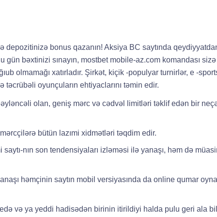
və depozitinizə bonus qazanın! Aksiya BC saytında qeydiyyatda
. Bu gün bəxtinizi sınayın, mostbet mobile-az.com komandası sizə
olmamağı xatırladır. Şirkət, kiçik -populyar turnirlər, e -sports
 təcrübəli oyunçuların ehtiyaclarını təmin edir.
əncəli olan, geniş mərc və cədvəl limitləri təklif edən bir neç
ərcçilərə bütün lazımi xidmətləri təqdim edir.
 saytı-nın son tendensiyaları izləməsi ilə yanaşı, həm də müasi
ilə yanaşı həmçinin saytın mobil versiyasında da online qumar oy
və ya yeddi hadisədən birinin itirildiyi halda pulu geri ala bil