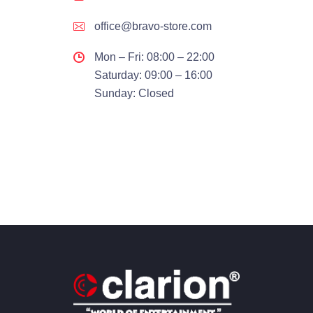
office@bravo-store.com
Mon – Fri: 08:00 – 22:00
Saturday: 09:00 – 16:00
Sunday: Closed