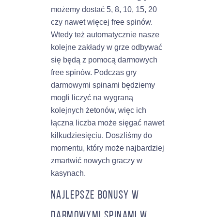
możemy dostać 5, 8, 10, 15, 20
czy nawet więcej free spinów.
Wtedy też automatycznie nasze
kolejne zakłady w grze odbywać
się będą z pomocą darmowych
free spinów. Podczas gry
darmowymi spinami będziemy
mogli liczyć na wygraną
kolejnych żetonów, więc ich
łączna liczba może sięgać nawet
kilkudziesięciu. Doszliśmy do
momentu, który może najbardziej
zmartwić nowych graczy w
kasynach.
Najlepsze bonusy w
darmowymi spinami w