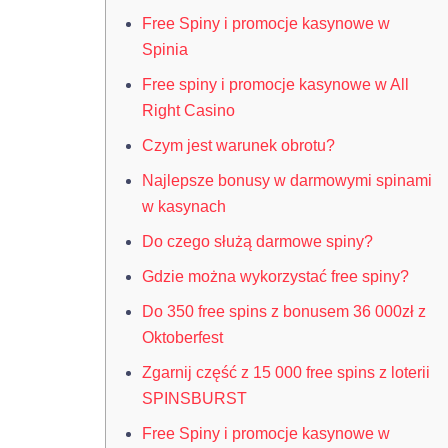
Free Spiny i promocje kasynowe w
Spinia
Free spiny i promocje kasynowe w All
Right Casino
Czym jest warunek obrotu?
Najlepsze bonusy w darmowymi spinami
w kasynach
Do czego służą darmowe spiny?
Gdzie można wykorzystać free spiny?
Do 350 free spins z bonusem 36 000zł z
Oktoberfest
Zgarnij część z 15 000 free spins z loterii
SPINSBURST
Free Spiny i promocje kasynowe w