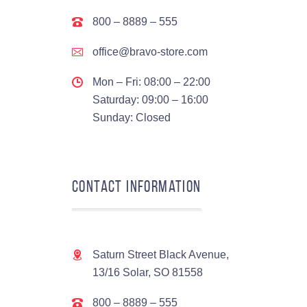
800 – 8889 – 555
office@bravo-store.com
Mon – Fri: 08:00 – 22:00
Saturday: 09:00 – 16:00
Sunday: Closed
Contact Information
Saturn Street Black Avenue,
13/16 Solar, SO 81558
800 – 8889 – 555