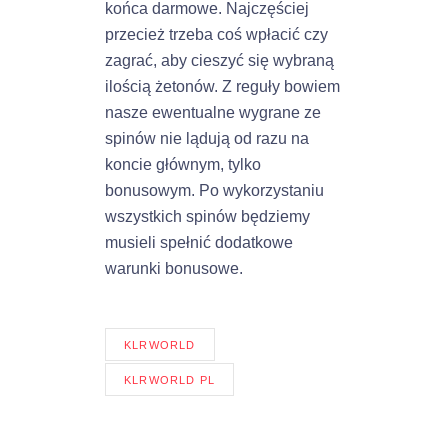
końca darmowe. Najczęściej
przecież trzeba coś wpłacić czy
zagrać, aby cieszyć się wybraną
ilością żetonów. Z reguły bowiem
nasze ewentualne wygrane ze
spinów nie lądują od razu na
koncie głównym, tylko
bonusowym. Po wykorzystaniu
wszystkich spinów będziemy
musieli spełnić dodatkowe
warunki bonusowe.
KLRWORLD
KLRWORLD PL