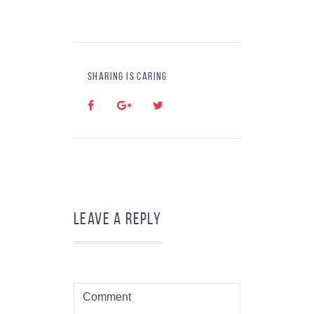
sharing is caring
LEAVE A REPLY