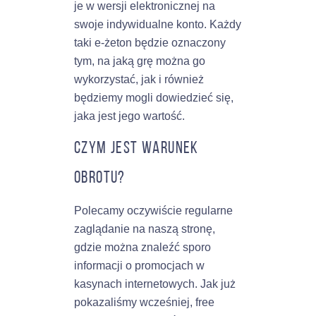
je w wersji elektronicznej na
swoje indywidualne konto. Każdy
taki e-żeton będzie oznaczony
tym, na jaką grę można go
wykorzystać, jak i również
będziemy mogli dowiedzieć się,
jaka jest jego wartość.
Czym jest warunek
obrotu?
Polecamy oczywiście regularne
zaglądanie na naszą stronę,
gdzie można znaleźć sporo
informacji o promocjach w
kasynach internetowych. Jak już
pokazaliśmy wcześniej, free