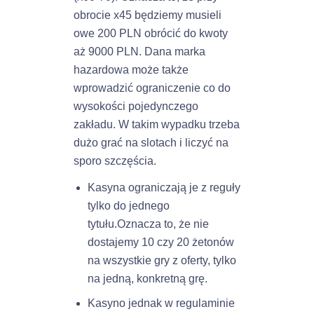
obrocie x45 będziemy musieli
owe 200 PLN obrócić do kwoty
aż 9000 PLN. Dana marka
hazardowa może także
wprowadzić ograniczenie co do
wysokości pojedynczego
zakładu. W takim wypadku trzeba
dużo grać na slotach i liczyć na
sporo szczęścia.
Kasyna ograniczają je z reguły
tylko do jednego
tytułu.Oznacza to, że nie
dostajemy 10 czy 20 żetonów
na wszystkie gry z oferty, tylko
na jedną, konkretną grę.
Kasyno jednak w regulaminie