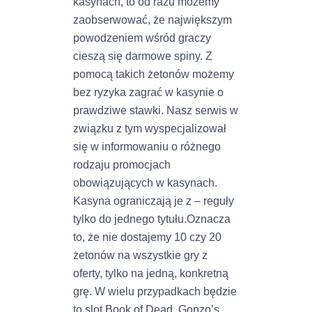
kasynach, to od razu możemy
zaobserwować, że największym
powodzeniem wśród graczy
cieszą się darmowe spiny. Z
pomocą takich żetonów możemy
bez ryzyka zagrać w kasynie o
prawdziwe stawki. Nasz serwis w
związku z tym wyspecjalizował
się w informowaniu o różnego
rodzaju promocjach
obowiązujących w kasynach.
Kasyna ograniczają je z – reguły
tylko do jednego tytułu.Oznacza
to, że nie dostajemy 10 czy 20
żetonów na wszystkie gry z
oferty, tylko na jedną, konkretną
grę. W wielu przypadkach będzie
to slot Book of Dead, Gonzo’s