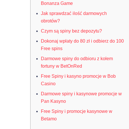
Bonanza Game
Jak sprawdzać ilość darmowych
obrotów?
Czym są spiny bez depozytu?
Dokonaj wpłaty do 80 zł i odbierz do 100
Free spins
Darmowe spiny do odbioru z kołem
fortuny w BetOnRed
Free Spiny i kasyno promocje w Bob
Casino
Darmowe spiny i kasynowe promocje w
Pan Kasyno
Free Spiny i promocje kasynowe w
Betamo