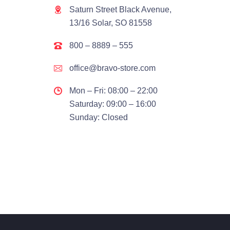
Saturn Street Black Avenue,
13/16 Solar, SO 81558
800 – 8889 – 555
office@bravo-store.com
Mon – Fri: 08:00 – 22:00
Saturday: 09:00 – 16:00
Sunday: Closed