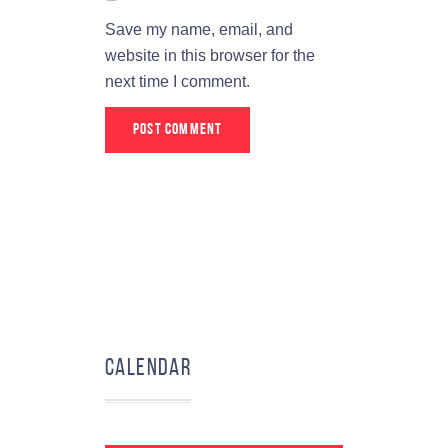
Save my name, email, and
website in this browser for the
next time I comment.
Calendar