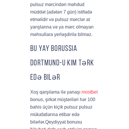
pulsuz mərcindən məhdud
müddət (adətən 7 gün) istifadə
etməlidir və pulsuz mərclər at
yarışlarına və ya mərc olmayan
məhsullara yerləşdirilə bilməz.
Bu yay Borussia
Dortmund-u kim tərk
edə bilər
Xoş qarşılama ilə yanaşı
mostbet
bonus, şirkət müştəriləri hər 100
bahis üçün kiçik pulsuz pulsuz
mükafatlarına etibar edə
bilərlər.Qeydiyyat bonusu