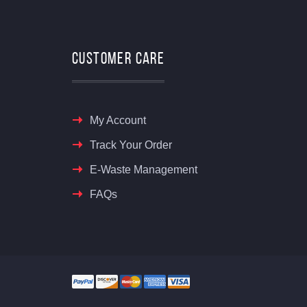
Customer Care
My Account
Track Your Order
E-Waste Management
FAQs