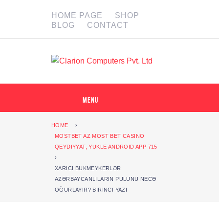
HOME PAGE
SHOP
BLOG
CONTACT
MENU
HOME
›
MOSTBET AZ MOST BET CASINO
QEYDIYYAT, YUKLE ANDROID APP 715
›
XARICI BUKMEYKERLƏR
AZƏRBAYCANLILARIN PULUNU NECƏ
OĞURLAYIR? BIRINCI YAZI