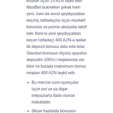
kisələri üçün 15 AZN təşkil edir.
MostBet bukmeker şirkəti həm
yeni, həm də əvvəl qeydiyyatdan
keçmiş istifadəçilər üçün müxtəlif
bonuslar və promo-aksiyalar təklif
edir. Belə ki yeni qeydiyyatdan
keçən istifadəçi 400 AZN-ə qədər
ilk depozit bonusu əldə edə bilər.
Standart bonusun ölçüsü qoyulna
depozitin 100%-I miqdarında ola
bilər və burada maksimum bonus
miqdarı 400 AZN təşkil edir.
Bu mərclər üzrə oyunçular
üçün pul və ya digər
imtiyazlarla ifadə olunan
mükafatdır.
Əksər haalarda bonusun