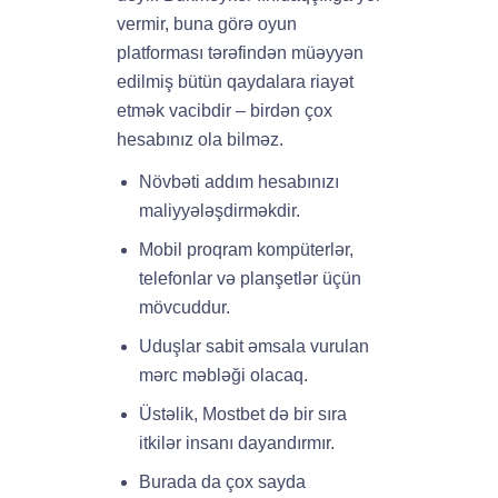
vermir, buna görə oyun
platforması tərəfindən müəyyən
edilmiş bütün qaydalara riayət
etmək vacibdir – birdən çox
hesabınız ola bilməz.
Növbəti addım hesabınızı
maliyyələşdirməkdir.
Mobil proqram kompüterlər,
telefonlar və planşetlər üçün
mövcuddur.
Uduşlar sabit əmsala vurulan
mərc məbləği olacaq.
Üstəlik, Mostbet də bir sıra
itkilər insanı dayandırmır.
Burada da çox sayda