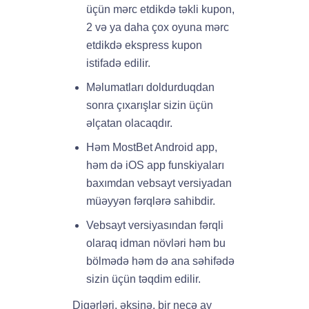
üçün mərc etdikdə təkli kupon,
2 və ya daha çox oyuna mərc
etdikdə ekspress kupon
istifadə edilir.
Məlumatları doldurduqdan
sonra çıxarışlar sizin üçün
əlçatan olacaqdır.
Həm MostBet Android app,
həm də iOS app funskiyaları
baxımdan vebsayt versiyadan
müəyyən fərqlərə sahibdir.
Vebsayt versiyasından fərqli
olaraq idman növləri həm bu
bölmədə həm də ana səhifədə
sizin üçün təqdim edilir.
Digərləri, əksinə, bir neçə ay