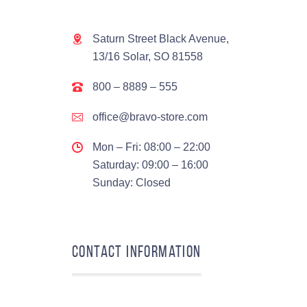
Saturn Street Black Avenue,
13/16 Solar, SO 81558
800 – 8889 – 555
office@bravo-store.com
Mon – Fri: 08:00 – 22:00
Saturday: 09:00 – 16:00
Sunday: Closed
Contact Information