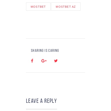
MOSTBET
MOSTBET AZ
sharing is caring
LEAVE A REPLY