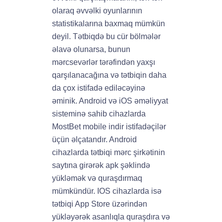
olaraq əvvəlki oyunlarının
statistikalarına baxmaq mümkün
deyil. Tətbiqdə bu cür bölmələr
əlavə olunarsa, bunun
mərcsevərlər tərəfindən yaxşı
qarşılanacağına və tətbiqin daha
da çox istifadə ediləcəyinə
əminik. Android və iOS əməliyyat
sisteminə sahib cihazlarda
MostBet mobile indir istifadəçilər
üçün əlçatandır. Android
cihazlarda tətbiqi mərc şirkətinin
saytına girərək apk şəklində
yükləmək və quraşdırmaq
mümkündür. IOS cihazlarda isə
tətbiqi App Store üzərindən
yükləyərək asanlıqla quraşdıra və