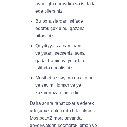
asanlıqla quraşdıra və istifadə
edə bilərsiniz.
Bu bonuslardan istifadə
edərək çoxlu pul qazana
bilərsiniz.
Qeydiyyat zamanı hansı
valyutanı seçsəniz, sona
qədər həmin valyutadan
istifadə etməlisiniz.
Mostbet.az saytına daxil olun
və sevimli idman və ya
kazinonuza mərc edin.
Daha sonra rahat çıxarış edərək
uduşunuzu əldə edə biləcəksiniz.
Mostbet AZ mərc saytında
qeydiyyatdan keçmərək idman və