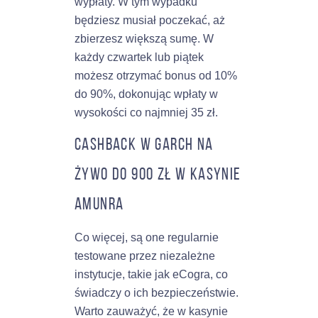
wypłaty. W tym wypadku
będziesz musiał poczekać, aż
zbierzesz większą sumę. W
każdy czwartek lub piątek
możesz otrzymać bonus od 10%
do 90%, dokonując wpłaty w
wysokości co najmniej 35 zł.
Cashback w garch na
żywo do 900 zł w kasynie
Amunra
Co więcej, są one regularnie
testowane przez niezależne
instytucje, takie jak eCogra, co
świadczy o ich bezpieczeństwie.
Warto zauważyć, że w kasynie