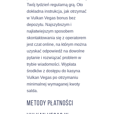
Twój tydzień regularną grą. Oto
dokładna instrukcja, jak otrzymać
w Vulkan Vegas bonus bez
depozytu. Najszybszym i
najłatwiejszym sposobem
skontaktowania się z operatorem
jest czat online, na którym można
uzyskać odpowiedź na dowolne
pytanie i rozwiązać problem w
trybie wiadomości. Wypłata
środków z dostępu do kasyna
Vulkan Vegas po otrzymaniu
minimalnej wymaganej kwoty
salda.
Metody Płatności