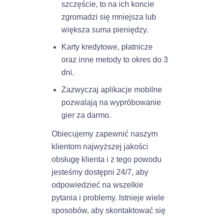
szczęście, to na ich koncie
zgromadzi się mniejsza lub
większa suma pieniędzy.
Karty kredytowe, płatnicze
oraz inne metody to okres do 3
dni.
Zazwyczaj aplikacje mobilne
pozwalają na wypróbowanie
gier za darmo.
Obiecujemy zapewnić naszym
klientom najwyższej jakości
obsługę klienta i z tego powodu
jesteśmy dostępni 24/7, aby
odpowiedzieć na wszelkie
pytania i problemy. Istnieje wiele
sposobów, aby skontaktować się