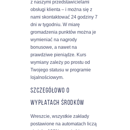
z naszymi przedstawicielami
obsługi klienta – i można się z
nami skontaktować 24 godziny 7
dni w tygodniu. W miarę
gromadzenia punktów można je
wymieniać na nagrody
bonusowe, a nawet na
prawdziwe pieniądze. Kurs
wymiany zależy po prostu od
Twojego statusu w programie
lojalnościowym.
SZCZEGÓŁOWO O
WYPŁATACH ŚRODKÓW
Wreszcie, wszystkie zakłady
postawione na automatach liczą