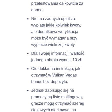
przetestowania całkowicie za
darmo.
Nie ma żadnych opłat za
wypłatę jakiejkolwiek kwoty,
ale dodatkowa weryfikacja
może być wymagana przy
wypłacie większej kwoty.
Dla Twojej informacji, wartość
jednego obrotu wynosi 10 zł.
Oto dokładna instrukcja, jak
otrzymać w Vulkan Vegas
bonus bez depozytu.
Jednak zapisując się na
promocyjną listę mailingową,
gracze mogą otrzymać szereg
ciekawych ofert nawet na