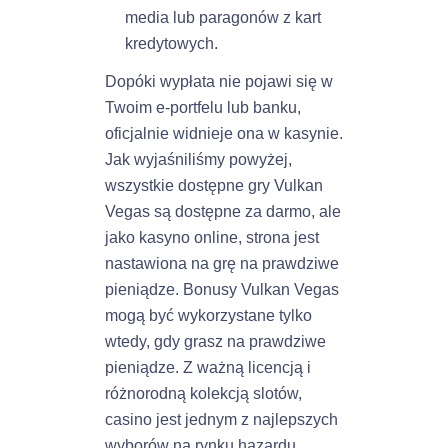
media lub paragonów z kart
kredytowych.
Dopóki wypłata nie pojawi się w
Twoim e-portfelu lub banku,
oficjalnie widnieje ona w kasynie.
Jak wyjaśniliśmy powyżej,
wszystkie dostępne gry Vulkan
Vegas są dostępne za darmo, ale
jako kasyno online, strona jest
nastawiona na grę na prawdziwe
pieniądze. Bonusy Vulkan Vegas
mogą być wykorzystane tylko
wtedy, gdy grasz na prawdziwe
pieniądze. Z ważną licencją i
różnorodną kolekcją slotów,
casino jest jednym z najlepszych
wyborów na rynku hazardu