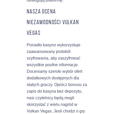
obsługują platformę.
Nasza ocena
niezawodności Vulkan
Vegas
Ponadto kasyno wykorzystuje
zaawansowany protokół
szyfrowania, aby zaszyfrować
wszystkie poufne informacje.
Doceniamy szeroki wybór ofert
dodatkowych dostępnych dla
stałych graczy. Oprócz bonusu za
zapis do kasyna bez depozytu,
nasi czytelnicy będą mogli
skorzystać z wielu nagród w
Vulkan Vegas. Jesli chodzi o gry