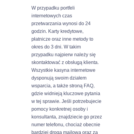
W przypadku portfeli
internetowych czas
przetwarzania wynosi do 24
godzin. Karty kredytowe,
płatnicze oraz inne metody to
okres do 3 dni. W takim
przypadku najpierw należy się
skontaktować z obsługą klienta.
Wszystkie kasyna internetowe
dysponują swoim działem
wsparcia, a także stroną FAQ,
gdzie widnieją kluczowe pytania
w tej sprawie. Jeśli potrzebujecie
pomocy konkretnej osoby i
konsultanta, znajdziecie go przez
numer telefonu, chociaż obecnie
bardziej drogą mailową oraz za