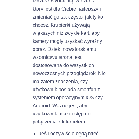
Możesz wybrać kąt widzenia,
który jest dla Ciebie najlepszy i
zmieniać go tak często, jak tylko
chcesz. Krupierki używają
większych niż zwykle kart, aby
kamery mogły uzyskać wyraźny
obraz. Dzięki nowatorskiemu
wzornictwu strona jest
dostosowana do wszystkich
nowoczesnych przeglądarek. Nie
ma zatem znaczenia, czy
użytkownik posiada smartfon z
systemem operacyjnym iOS czy
Android. Ważne jest, aby
użytkownik miał dostęp do
połączenia z Internetem.
Jeśli oczywiście będą mieć