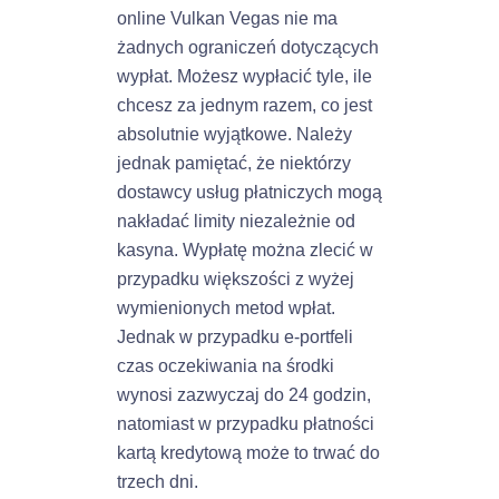
online Vulkan Vegas nie ma
żadnych ograniczeń dotyczących
wypłat. Możesz wypłacić tyle, ile
chcesz za jednym razem, co jest
absolutnie wyjątkowe. Należy
jednak pamiętać, że niektórzy
dostawcy usług płatniczych mogą
nakładać limity niezależnie od
kasyna. Wypłatę można zlecić w
przypadku większości z wyżej
wymienionych metod wpłat.
Jednak w przypadku e-portfeli
czas oczekiwania na środki
wynosi zazwyczaj do 24 godzin,
natomiast w przypadku płatności
kartą kredytową może to trwać do
trzech dni.