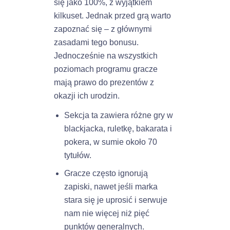
się jako 100%, z wyjątkiem
kilkuset. Jednak przed grą warto
zapoznać się – z głównymi
zasadami tego bonusu.
Jednocześnie na wszystkich
poziomach programu gracze
mają prawo do prezentów z
okazji ich urodzin.
Sekcja ta zawiera różne gry w
blackjacka, ruletkę, bakarata i
pokera, w sumie około 70
tytułów.
Gracze często ignorują
zapiski, nawet jeśli marka
stara się je uprosić i serwuje
nam nie więcej niż pięć
punktów generalnych.