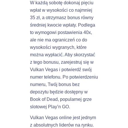
W każdą sobotę dokonaj pięciu
wpłat w wysokości co najmniej
35 zł, a otrzymasz bonus równy
średniej kwocie wpłaty. Podlega
to wymogowi postawienia 40x,
ale nie ma ograniczeń co do
wysokości wygranych, które
można wypłacić. Aby skorzystać
z tego bonusu, zarejestruj się w
Vulkan Vegas i potwierdź swój
numer telefonu. Po potwierdzeniu
numeru, Twój bonus bez
depozytu będzie dostępny w
Book of Dead, popularnej grze
slotowej Play’n GO.
Vulkan Vegas online jest jednym
z absolutnych liderów na rynku.