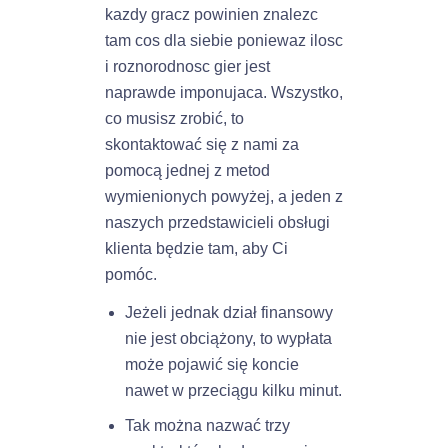
kazdy gracz powinien znalezc
tam cos dla siebie poniewaz ilosc
i roznorodnosc gier jest
naprawde imponujaca. Wszystko,
co musisz zrobić, to
skontaktować się z nami za
pomocą jednej z metod
wymienionych powyżej, a jeden z
naszych przedstawicieli obsługi
klienta będzie tam, aby Ci
pomóc.
Jeżeli jednak dział finansowy
nie jest obciążony, to wypłata
może pojawić się koncie
nawet w przeciągu kilku minut.
Tak można nazwać trzy