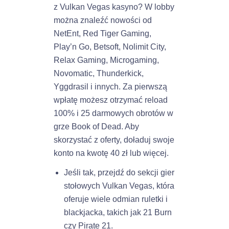
z Vulkan Vegas kasyno? W lobby
można znaleźć nowości od
NetEnt, Red Tiger Gaming,
Play’n Go, Betsoft, Nolimit City,
Relax Gaming, Microgaming,
Novomatic, Thunderkick,
Yggdrasil i innych. Za pierwszą
wpłatę możesz otrzymać reload
100% i 25 darmowych obrotów w
grze Book of Dead. Aby
skorzystać z oferty, doładuj swoje
konto na kwotę 40 zł lub więcej.
Jeśli tak, przejdź do sekcji gier
stołowych Vulkan Vegas, która
oferuje wiele odmian ruletki i
blackjacka, takich jak 21 Burn
czy Pirate 21.