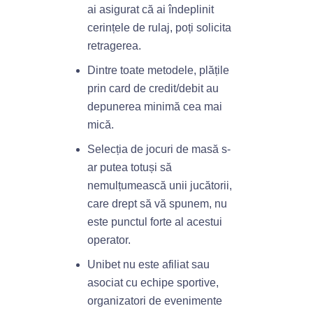
ai asigurat că ai îndeplinit
cerințele de rulaj, poți solicita
retragerea.
Dintre toate metodele, plățile
prin card de credit/debit au
depunerea minimă cea mai
mică.
Selecția de jocuri de masă s-
ar putea totuși să
nemulțumească unii jucătorii,
care drept să vă spunem, nu
este punctul forte al acestui
operator.
Unibet nu este afiliat sau
asociat cu echipe sportive,
organizatori de evenimente