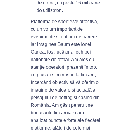
de noroc, cu peste 16 milioane
de utilizatori.
Platforma de sport este atractivă,
cu un volum important de
evenimente și opțiuni de pariere,
iar imaginea Baum este Ionel
Ganea, fost jucător al echipei
naționale de fotbal. Am ales cu
atenție operatorii prezenți în top,
cu plusuri și minusuri la fiecare,
încercând obiectiv să vă oferim o
imagine de valoare și actuală a
peisajului de betting și casino din
România. Am găsit pentru tine
bonusurile fiecăruia și am
analizat punctele forte ale fiecărei
platforme, alături de cele mai