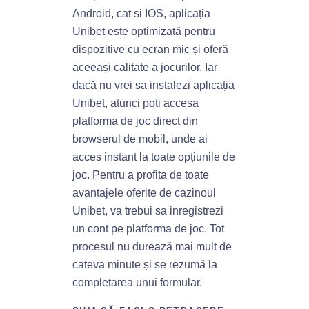
Android, cat si IOS, aplicația
Unibet este optimizată pentru
dispozitive cu ecran mic și oferă
aceeași calitate a jocurilor. Iar
dacă nu vrei sa instalezi aplicația
Unibet, atunci poti accesa
platforma de joc direct din
browserul de mobil, unde ai
acces instant la toate opțiunile de
joc. Pentru a profita de toate
avantajele oferite de cazinoul
Unibet, va trebui sa inregistrezi
un cont pe platforma de joc. Tot
procesul nu durează mai mult de
cateva minute și se rezumă la
completarea unui formular.