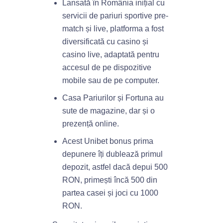
Lansată în România inițial cu
servicii de pariuri sportive pre-
match și live, platforma a fost
diversificată cu casino și
casino live, adaptată pentru
accesul de pe dispozitive
mobile sau de pe computer.
Casa Pariurilor și Fortuna au
sute de magazine, dar și o
prezență online.
Acest Unibet bonus prima
depunere îți dublează primul
depozit, astfel dacă depui 500
RON, primești încă 500 din
partea casei și joci cu 1000
RON.