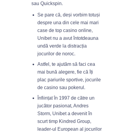
sau Quickspin.
Se pare că, deși vorbim totuși
despre una din cele mai mari
case de top casino online,
Unibet nu a avut întotdeauna
undă verde la distracția
jocurilor de noroc.
Astfel, te ajutăm să faci cea
mai bună alegere, fie că îți
plac pariurile sportive, jocurile
de casino sau pokerul.
Înființat în 1997 de către un
jucător pasionat, Andres
Storm, Unibet a devenit în
scurt timp Kindred Group,
leader-ul European al jocurilor