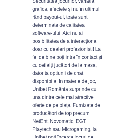
Securitatea jocurilor, variația,
grafica, efectele și nu în ultimul
rând payout-ul, toate sunt
determinate de calitatea
software-ului. Aici nu ai
posibilitatea de a interacționa
doar cu dealeri profesioniști! La
fel de bine poți intra în contact și
cu ceilalți jucători de la masa,
datorita optiunii de chat
disponibila. In materie de joc,
Unibet România surprinde cu
una dintre cele mai atractive
oferte de pe piața. Furnizate de
producători de top precum
NetEnt, Novomatic, EGT,
Playtech sau Microgaming, la
Unibet poți încerca jocuri de