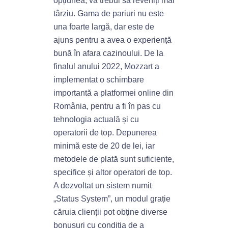
opțiunea, va trebui să reveniți mai
târziu. Gama de pariuri nu este
una foarte largă, dar este de
ajuns pentru a avea o experiență
bună în afara cazinoului. De la
finalul anului 2022, Mozzart a
implementat o schimbare
importantă a platformei online din
România, pentru a fi în pas cu
tehnologia actuală și cu
operatorii de top. Depunerea
minimă este de 20 de lei, iar
metodele de plată sunt suficiente,
specifice și altor operatori de top.
A dezvoltat un sistem numit
„Status System”, un modul grație
căruia clienții pot obține diverse
bonusuri cu condiția de a