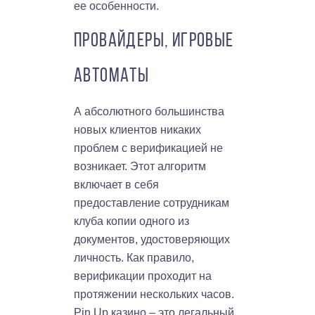
ее особенности.
Провайдеры, игровые
автоматы
А абсолютного большинства
новых клиентов никаких
проблем с верификацией не
возникает. Этот алгоритм
включает в себя
предоставление сотрудникам
клуба копии одного из
документов, удостоверяющих
личность. Как правило,
верификации проходит на
протяжении нескольких часов.
Pin Up казино – это легальный