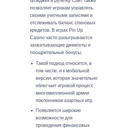
блэкджек и рулетку. Сайт также
позволяет игрокам управлять
своими учетными записями и
отслеживать баланс спиновых
кредитов. В играх Pin Up
Casino часто разыгрываются
захватывающие джекпоты и
поощрительные бонусы.
Такой подход относится, в
том числе, и к мобильной
версии, которая значительно
облегчает игровой процесс
многомиллионной армии
поклонников азартных игр.
Появляется широкие
возможности для
проведения финансовых