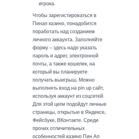
игрока.
Чтобы зарегистироваться в
Пинап казино, понадобится
поработать над созданием
личного аккаунта. Заполняйте
форму – здесь надо указать
пароль и адрес электронной
почты, а также кошелек, на
который вы планируете
получать выигрыш. Можно
выполнять вход на pin up сайт,
используя аккаунт из соцсетей.
Для этой цели подойдут личные
страницы, открытые в Яндексе,
Фейсбуке, ВКонтакте. Среди
прочих отличительных
особенностей казино Пин Ап