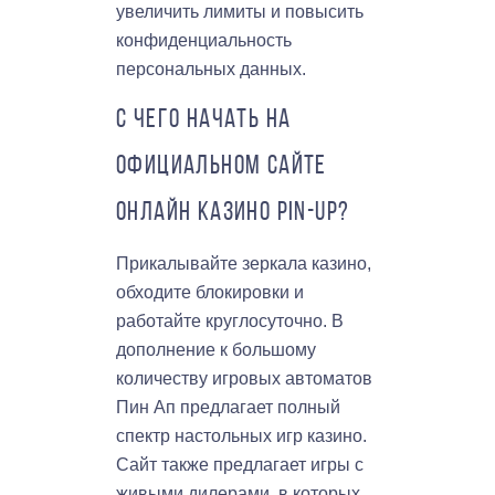
увеличить лимиты и повысить
конфиденциальность
персональных данных.
С чего начать на
официальном сайте
онлайн казино Pin-Up?
Прикалывайте зеркала казино,
обходите блокировки и
работайте круглосуточно. В
дополнение к большому
количеству игровых автоматов
Пин Ап предлагает полный
спектр настольных игр казино.
Сайт также предлагает игры с
живыми дилерами, в которых