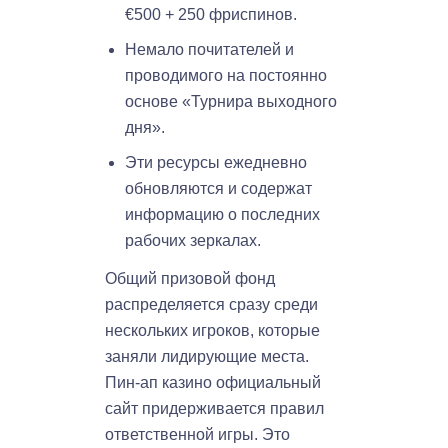
€500 + 250 фриспинов.
Немало почитателей и
проводимого на постоянно
основе «Турнира выходного
дня».
Эти ресурсы ежедневно
обновляются и содержат
информацию о последних
рабочих зеркалах.
Общий призовой фонд
распределяется сразу среди
нескольких игроков, которые
заняли лидирующие места.
Пин-ап казино официальный
сайт придерживается правил
ответственной игры. Это