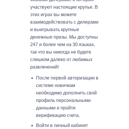
участвуют настоящие крупье. В
этих играх вы можете
взаимодействовать с дилерами
и выигрывать крупные
денежные призы. Мы доступны
247 и более чем на 30 языках,
так что вы никогда не будете
слишком далеко от любимых
развлечений!
После первой авторизации в
системе новичкам
необходимо дополнить свой
профиль персональными
данными и пройти
верификацию счета.
Войти в личный кабинет