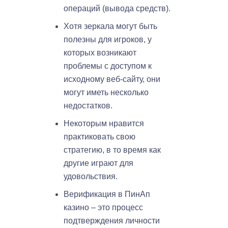
операций (вывода средств).
Хотя зеркала могут быть
полезны для игроков, у
которых возникают
проблемы с доступом к
исходному веб-сайту, они
могут иметь несколько
недостатков.
Некоторым нравится
практиковать свою
стратегию, в то время как
другие играют для
удовольствия.
Верификация в ПинАп
казино – это процесс
подтверждения личности