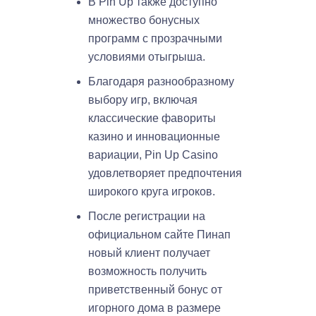
В Pin Up также доступно
множество бонусных
программ с прозрачными
условиями отыгрыша.
Благодаря разнообразному
выбору игр, включая
классические фавориты
казино и инновационные
вариации, Pin Up Casino
удовлетворяет предпочтения
широкого круга игроков.
После регистрации на
официальном сайте Пинап
новый клиент получает
возможность получить
приветственный бонус от
игорного дома в размере