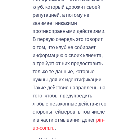
клуб, который дорожит своей
репутацией, а потому не
занимает никакими
противоправными действиями.
В первую очередь это говорит
о том, что клуб не собирает
информацию о своих клиента,
а требует от них предоставить
только те данные, которые
нужны для их идентификации.
Такие действия направлены на
того, чтобы предупредить
любые незаконные действия со
стороны геймеров, в том числе
и в части отмывания денег
pin-
up-com.ru
.