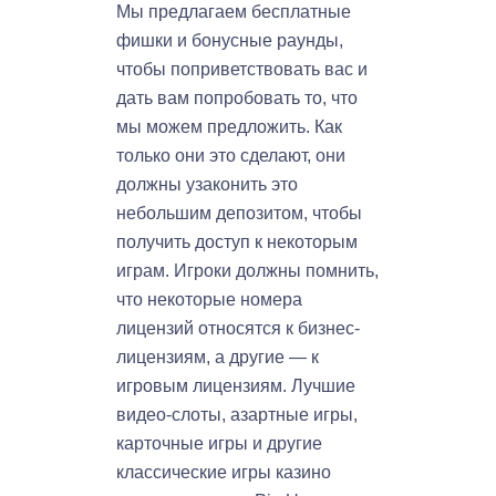
Мы предлагаем бесплатные
фишки и бонусные раунды,
чтобы поприветствовать вас и
дать вам попробовать то, что
мы можем предложить. Как
только они это сделают, они
должны узаконить это
небольшим депозитом, чтобы
получить доступ к некоторым
играм. Игроки должны помнить,
что некоторые номера
лицензий относятся к бизнес-
лицензиям, а другие — к
игровым лицензиям. Лучшие
видео-слоты, азартные игры,
карточные игры и другие
классические игры казино