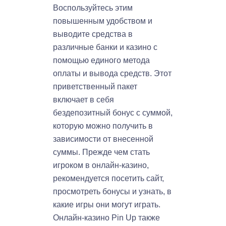
Воспользуйтесь этим
повышенным удобством и
выводите средства в
различные банки и казино с
помощью единого метода
оплаты и вывода средств. Этот
приветственный пакет
включает в себя
бездепозитный бонус с суммой,
которую можно получить в
зависимости от внесенной
суммы. Прежде чем стать
игроком в онлайн-казино,
рекомендуется посетить сайт,
просмотреть бонусы и узнать, в
какие игры они могут играть.
Онлайн-казино Pin Up также