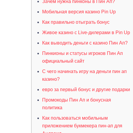
Зачем нужна пинконы в Пин Ап?
Мобильная версия казино Pin Up
Как правильно отыграть бонус
Живое казино с Live-дилерами в Pin Up
Как выводить деньги с казино Пин Ап?
Пинкионы и статусы игроков Пин Ап
официальный сайт
С чего начинать игру на деньги пин ап
казино?
евро за первый бонус и другие подарки
Промокоды Пин Ап и бонусная
политика
Как пользоваться мобильным
приложением букмекера пин-ап для