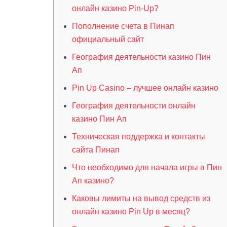
онлайн казино Pin-Up?
Пополнение счета в Пинап
официальный сайт
География деятельности казино Пин
Ап
Pin Up Casino – лучшее онлайн казино
География деятельности онлайн
казино Пин Ап
Техническая поддержка и контакты
сайта Пинап
Что необходимо для начала игры в Пин
Ап казино?
Каковы лимиты на вывод средств из
онлайн казино Pin Up в месяц?