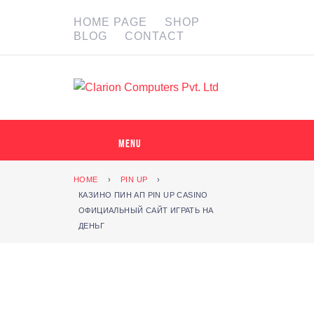
HOME PAGE
SHOP
BLOG
CONTACT
MENU
HOME
›
PIN UP
›
КАЗИНО ПИН АП PIN UP CASINO
ОФИЦИАЛЬНЫЙ САЙТ ИГРАТЬ НА
ДЕНЬГ