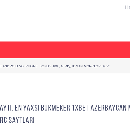
H
ANDROID VƏ IPHONE: BONUS 100 , GIRIŞ, IDMAN MƏRCLƏRI 482"
aytı, en yaxsi bukmeker 1xbet Azerbaycan
rc saytlari