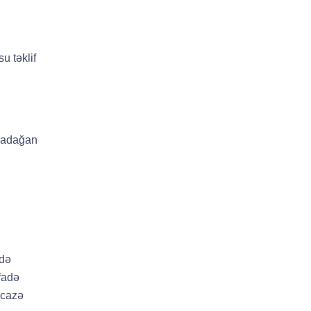
u təklif
 qadağan
-də
fadə
icazə