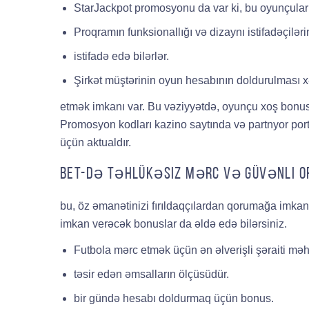
StarJackpot promosyonu da var ki, bu oyunçular
Proqramın funksionallığı və dizaynı istifadəçilər
istifadə edə bilərlər.
Şirkət müştərinin oyun hesabının doldurulması xə
etmək imkanı var. Bu vəziyyətdə, oyunçu xoş bonusla
Promosyon kodları kazino saytında və partnyor porta
üçün aktualdır.
Bet-də təhlükəsiz mərc və güvənli 
bu, öz əmanətinizi fırıldaqçılardan qorumağa imka
imkan verəcək bonuslar da əldə edə bilərsiniz.
Futbola mərc etmək üçün ən əlverişli şəraiti məhz 
təsir edən əmsalların ölçüsüdür.
bir gündə hesabı doldurmaq üçün bonus.