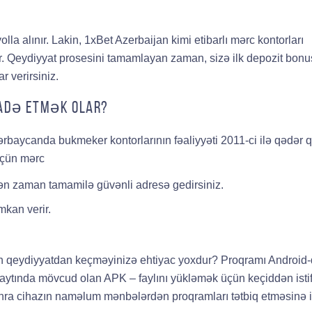
olla alınır. Lakin, 1xBet Azerbaijan kimi etibarlı mərc kontorları
. Qeydiyyat prosesini tamamlayan zaman, sizə ilk depozit bonus
r verirsiniz.
fadə etmək olar?
Azərbaycanda bukmeker kontorlarının fəaliyyəti 2011-ci ilə qədər
üçün mərc
ən zaman tamamilə güvənli adresə gedirsiniz.
mkan verir.
qeydiyyatdan keçməyinizə ehtiyac yoxdur? Proqramı Android
ytında mövcud olan APK – faylını yükləmək üçün keçiddən isti
sonra cihazın naməlum mənbələrdən proqramları tətbiq etməsinə 