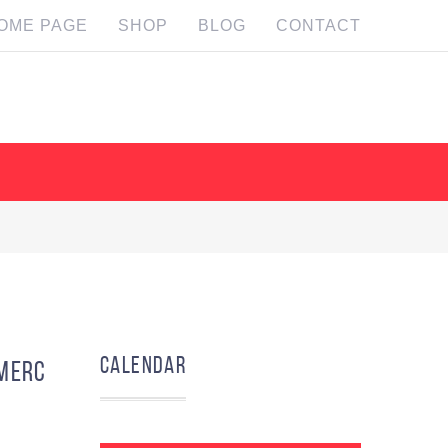
OME PAGE
SHOP
BLOG
CONTACT
Calendar
 merc