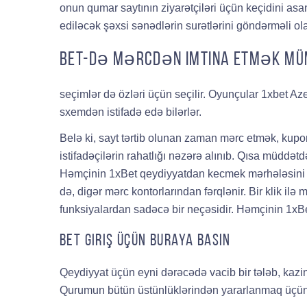
onun qumar saytının ziyarətçiləri üçün keçidini as
ediləcək şəxsi sənədlərin surətlərini göndərməli ol
Bet-də mərcdən imtina etmək m
seçimlər də özləri üçün seçilir. Oyunçular 1xbet Aze
sxemdən istifadə edə bilərlər.
Belə ki, sayt tərtib olunan zaman mərc etmək, kup
istifadəçilərin rahatlığı nəzərə alınıb. Qısa müddətdə
Həmçinin 1xBet qeydiyyatdan kecmek mərhələsini d
də, digər mərc kontorlarından fərqlənir. Bir klik il
funksiyalardan sadəcə bir neçəsidir. Həmçinin 1xB
bet giriş üçün buraya basın
Qeydiyyat üçün eyni dərəcədə vacib bir tələb, kazi
Qurumun bütün üstünlüklərindən yararlanmaq üçü