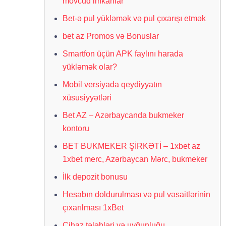
mövcud imkanlar
Bet-ə pul yükləmək və pul çıxarışı etmək
bet az Promos və Bonuslar
Smartfon üçün APK faylını harada
yükləmək olar?
Mobil versiyada qeydiyyatın
xüsusiyyətləri
Bet AZ – Azərbaycanda bukmeker
kontoru
BET BUKMEKER ŞİRKƏTİ – 1xbet az
1xbet merc, Azərbaycan Mərc, bukmeker
İlk depozit bonusu
Hesabın doldurulması və pul vəsaitlərinin
çıxarılması 1xBet
Cihaz tələbləri və uyğunluğu