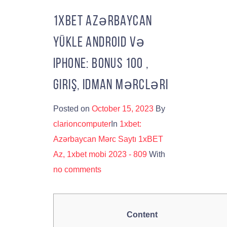
1xBet Azərbaycan
yükle Android və
iPhone: bonus 100 ,
giriş, idman mərcləri
Posted on
October 15, 2023
By
clarioncomputer
In
1xbet:
Azərbaycan Mərc Saytı 1xBET
Az, 1xbet mobi 2023 - 809
With
no comments
Content