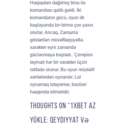
Həqiqətən dağılmış bina ilə
komandası qalib gəldi. İki
komandanın gücü, oyun ilk
başlayanda bir-birinə çox yaxın
olurlar. Ancaq, Zamanla
göstərilən müvəffəqiyyətlə,
xarakter eyni zamanda
güclənməyə başladı.. Çempion
təyinatı hər bir xarakter üçün
istifadə olunur. Bu oyun müxtəlif
xəritələrdən oynanılır. Lol
oynamaq istəyənlər, bəziləri
haqqında bilməlidir.
Thoughts on “1xBet Az
yükle: qeydiyyat və