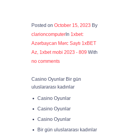
Posted on
October 15, 2023
By
clarioncomputer
In
1xbet:
Azərbaycan Mərc Saytı 1xBET
Az, 1xbet mobi 2023 - 809
With
no comments
Casino Oyunlar Bir gün
uluslararası kadınlar
Casino Oyunlar
Casino Oyunlar
Casino Oyunlar
Bir gün uluslararası kadınlar