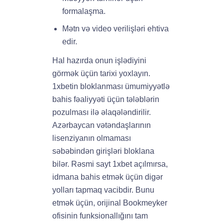
formalaşma.
Mətn və video verilişləri ehtiva
edir.
Hal hazırda onun işlədiyini
görmək üçün tarixi yoxlayın.
1xbetin bloklanması ümumiyyətlə
bahis fəaliyyəti üçün tələblərin
pozulması ilə əlaqələndirilir.
Azərbaycan vətəndaşlarının
lisenziyanın olmaması
səbəbindən girişləri bloklana
bilər. Rəsmi sayt 1xbet açılmırsa,
idmana bahis etmək üçün digər
yolları tapmaq vacibdir. Bunu
etmək üçün, orijinal Bookmeyker
ofisinin funksionallığını tam