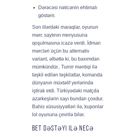
Dərəcəsi nəticənin ehtimalı
göstərir.
Son illərdəki maraqlar, oyunun
mərc saytının menyusuna
qoşulmasına icazə verdi. İdman
mərcləri üçün bu alternativ
variant, əlbəttə ki, bu baxımdan
mümkündür.. Turnir məntiqi ilə
təşkil edilən təşkilatlar, komanda
dünyanın müxtəlif yerlərində
iştirak etdi. Türkiyədəki matçda
azarkeşlərin sayı bundan çoxdur.
Bahis xüsusiyyətləri ilə, kuponlar
lol oyununa çevrilə bilər.
Bet dəstəyi ilə necə