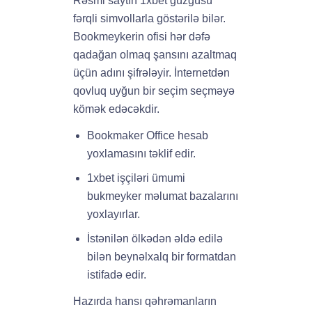
Rəsmi saytın 1xbet güzgüsü
fərqli simvollarla göstərilə bilər.
Bookmeykerin ofisi hər dəfə
qadağan olmaq şansını azaltmaq
üçün adını şifrələyir. İnternetdən
qovluq uyğun bir seçim seçməyə
kömək edəcəkdir.
Bookmaker Office hesab
yoxlamasını təklif edir.
1xbet işçiləri ümumi
bukmeyker məlumat bazalarını
yoxlayırlar.
İstənilən ölkədən əldə edilə
bilən beynəlxalq bir formatdan
istifadə edir.
Hazırda hansı qəhrəmanların