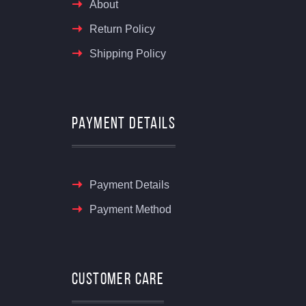
About
Return Policy
Shipping Policy
Payment Details
Payment Details
Payment Method
Customer Care