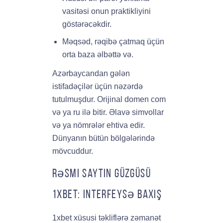
vasitəsi onun praktikliyini
göstərəcəkdir.
Məqsəd, rəqibə çatmaq üçün
orta baza əlbəttə və.
Azərbaycandan gələn
istifadəçilər üçün nəzərdə
tutulmuşdur. Orijinal domen com
və ya ru ilə bitir. Əlavə simvollar
və ya nömrələr ehtiva edir.
Dünyanın bütün bölgələrində
mövcuddur.
Rəsmi saytın güzgüsü
1xbet: interfeysə baxış
1xbet xüsusi təkliflərə zəmanət