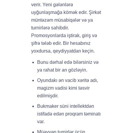
verir. Yeni gələnlərə
uyğunlaşmağa kömək edir. Şirkət
müntəzəm müsabiqələr və ya
turnirlərə sahibdir.
Promosyonlarda iştirak, giriş və
şifrə tələb edir. Bir hesabınız
yoxdursa, qeydiyyatdan keçin.
Bunu dərhal edə bilərsiniz və
ya rahat bir an gözləyin.
Oyundakı ən vacib xəritə adı,
magizm vadisi kimi təsvir
edilmişdir.
Bukmaker süni intellektdən
istifadə edən proqram təminatı
var.
Müəyyən turnirlər üçün