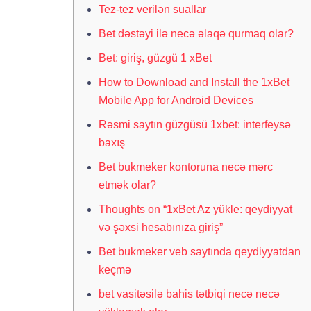
Tez-tez verilən suallar
Bet dəstəyi ilə necə əlaqə qurmaq olar?
Bet: giriş, güzgü 1 xBet
How to Download and Install the 1xBet
Mobile App for Android Devices
Rəsmi saytın güzgüsü 1xbet: interfeysə
baxış
Bet bukmeker kontoruna necə mərc
etmək olar?
Thoughts on “1xBet Az yükle: qeydiyyat
və şəxsi hesabınıza giriş”
Bet bukmeker veb saytında qeydiyyatdan
keçmə
bet vasitəsilə bahis tətbiqi necə necə